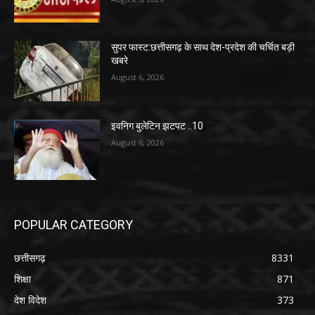
सुपर फास्ट:छत्तीसगढ़ के साथ देश-प्रदेश की चर्चित बड़ी
खबरे
August 6, 2026
इवनिग बुलेटिन झटपट ..10
August 6, 2026
POPULAR CATEGORY
छत्तीसगढ़
8331
शिक्षा
871
देश विदेश
373