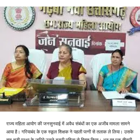
राज्य महिला आयोग की जनसुनवाई में अवैध संबंधों का एक अजीब मामला सामने
आया है। गरियाबंद के एक स्कूल शिक्षक ने पहली पत्नी से तलाक ले लिया। उसके
बाद चूड़ी प्रथा के जरिये उसने दूसरी महिला से विवाह किया। अब वह एक तीसरी