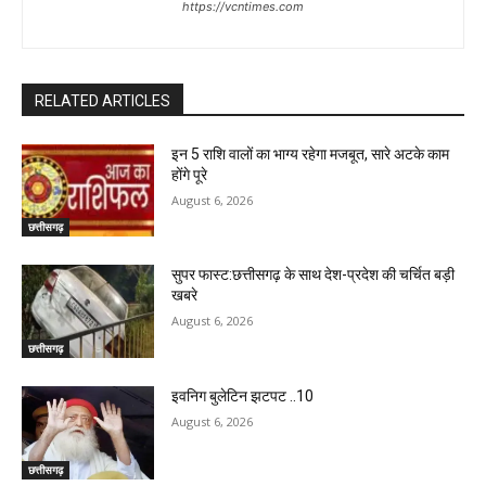
https://vcntimes.com
RELATED ARTICLES
इन 5 राशि वालों का भाग्य रहेगा मजबूत, सारे अटके काम
होंगे पूरे
August 6, 2026
छत्तीसगढ़
सुपर फास्ट:छत्तीसगढ़ के साथ देश-प्रदेश की चर्चित बड़ी
खबरे
August 6, 2026
छत्तीसगढ़
इवनिग बुलेटिन झटपट ..10
August 6, 2026
छत्तीसगढ़