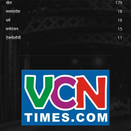
खेल
179
मध्यप्रदेश
18
धर्म
16
मनोरंजन
15
टेक्नोलॉजी
11