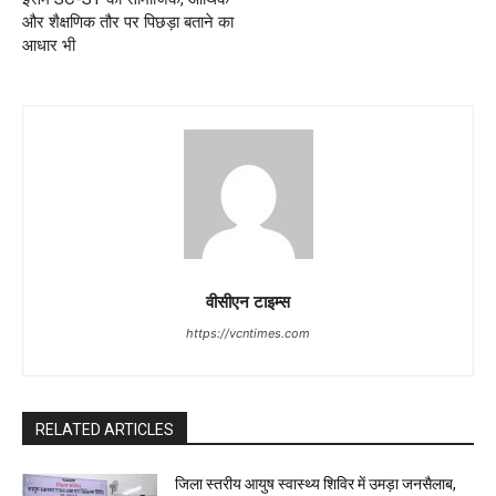
और शैक्षणिक तौर पर पिछड़ा बताने का
आधार भी
वीसीएन टाइम्स
https://vcntimes.com
RELATED ARTICLES
जिला स्तरीय आयुष स्वास्थ्य शिविर में उमड़ा जनसैलाब,