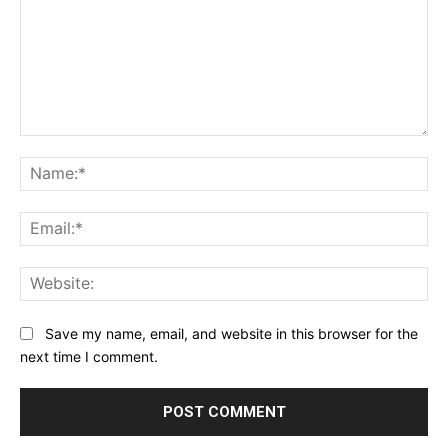
Comment:
Na
Ema
Web
Save my name, email, and website in this browser for the
next time I comment.