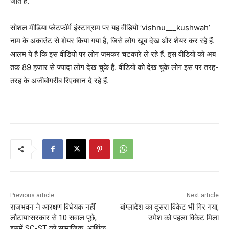
जाते हैं.
सोशल मीडिया प्लेटफॉर्म इंस्टाग्राम पर यह वीडियो ‘vishnu___kushwah’
नाम के अकाउंट से शेयर किया गया है, जिसे लोग खूब देख और शेयर कर रहे हैं.
आलम ये है कि इस वीडियो पर लोग जमकर चटकारे ले रहे हैं. इस वीडियो को अब
तक 89 हजार से ज्यादा लोग देख चुके हैं. वीडियो को देख चुके लोग इस पर तरह-
तरह के अजीबोगरीब रिएक्शन दे रहे हैं.
Previous article
Next article
राजभवन ने आरक्षण विधेयक नहीं
बांग्लादेश का दूसरा विकेट भी गिर गया,
लौटाया:सरकार से 10 सवाल पूछे,
उमेश को पहला विकेट मिला
इसमें SC-ST को सामाजिक, आर्थिक