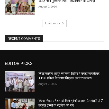
करोड़ नशा मुक्ति प्रतिज्ञा’ महाअभियान का आगाज़
August 7, 2026
Load more
RECENT COMMENTS
EDITOR PICKS
जिला स्तरीय आयुष स्वास्थ्य शिविर में उमड़ा जनसैलाब,
1190 मरीजों ने उठाया निशुल्क उपचार का लाभ
August 7, 2026
तिल्दा-नेवरा स्टेशन को मिले ट्रेनों का हक: रेल मंत्री से 7
प्रमुख ट्रेनों के स्टॉपेज की मांग