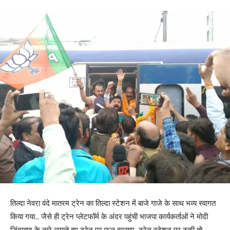
तिल्दा नेवरा वंदे मातरम ट्रेन का तिल्दा स्टेशन में बाजे गाजे के साथ भव्य स्वागत
किया गया.. जैसे ही ट्रेन प्लेटफॉर्म के अंदर पहुंची भाजपा कार्यकर्ताओं ने मोदी
जिंदाबाद के नारे लगाते हुए ट्रेन पर फूल बरसाए..ट्रेन स्टेशन पर रुकी तो