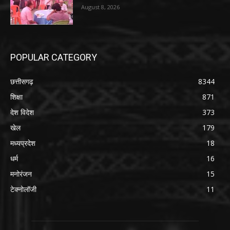
August 8, 2026
POPULAR CATEGORY
छत्तीसगढ़
8344
शिक्षा
871
देश विदेश
373
खेल
179
मध्यप्रदेश
18
धर्म
16
मनोरंजन
15
टेक्नोलॉजी
11