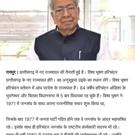
रायपुर।
छत्तीसगढ़ में नए राज्यपाल की तैनाती हुई है। विश्व भूषण हरिचंदन
छत्तीसगढ़ के नए राज्यपाल होंगे। वह अनुसुइया उइके का स्थान लेंगे। विश्व भूषण
हरिचंदन वर्तमान में आंध प्रदेश के राज्यपाल हैं। 84 वर्षीय हरिचंदन ओडिशा के
भुवनेश्वर और चिल्का विधानसभा से 5 बार विधायक रह चुके हैं। विश्व भूषण ने
1971 में जनसंघ के साथ अपना राजनीतिक सफर शुरू किया था,
जिसके बाद 1977 में जनता पार्टी गठित होने तक वे जनसंघ के आंध्र महासचिव
रहे। इसके साथ ही हरिचंदन जनसंघ के राष्ट्रीय कार्यकारी सदस्य भी रहे।
इतना ही नहीं 1980 से 1988 तक वे बीजेपी की प्रदेशाध्यक्ष भी रहे। उन्होंने