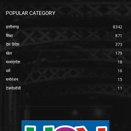
POPULAR CATEGORY
छत्तीसगढ़
8342
शिक्षा
871
देश विदेश
373
खेल
179
मध्यप्रदेश
18
धर्म
16
मनोरंजन
15
टेक्नोलॉजी
11