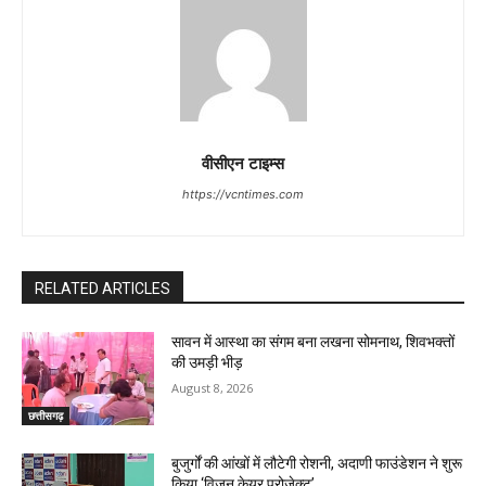
वीसीएन टाइम्स
https://vcntimes.com
RELATED ARTICLES
सावन में आस्था का संगम बना लखना सोमनाथ, शिवभक्तों
की उमड़ी भीड़
August 8, 2026
छत्तीसगढ़
बुजुर्गों की आंखों में लौटेगी रोशनी, अदाणी फाउंडेशन ने शुरू
किया ‘विजन केयर प्रोजेक्ट’