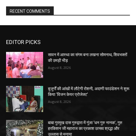
RECENT COMMENTS
EDITOR PICKS
सावन में आस्था का संगम बना लखना सोमनाथ, शिवभक्तों
की उमड़ी भीड़
August 8, 2026
बुजुर्गों की आंखों में लौटेगी रोशनी, अदाणी फाउंडेशन ने शुरू
किया ‘विजन केयर प्रोजेक्ट’
August 8, 2026
बाबा गुरमुख दास गुरुद्वारा में गूंजा ‘धन गुरु नानक’, गुरु
हरकिशन जी महाराज का प्रकाश उत्सव श्रद्धा और
उल्लास से मनाया