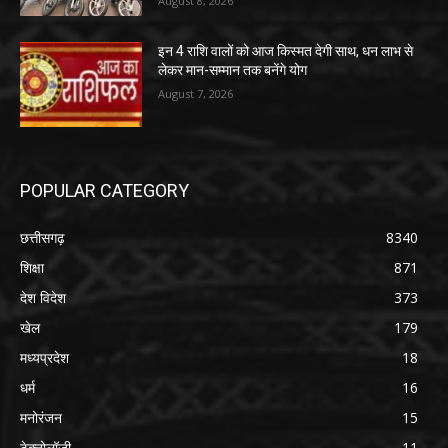
August 8, 2026
इन 4 राशि वालों को आज किस्मत देगी साथ, धन लाभ से
लेकर मान-सम्मान तक बनेंगे योग
August 7, 2026
POPULAR CATEGORY
छत्तीसगढ़
8340
शिक्षा
871
देश विदेश
373
खेल
179
मध्यप्रदेश
18
धर्म
16
मनोरंजन
15
टेक्नोलॉजी
11