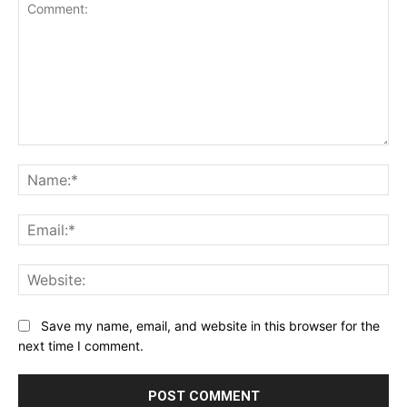
Comment:
Na
Ema
Web
Save my name, email, and website in this browser for the
next time I comment.