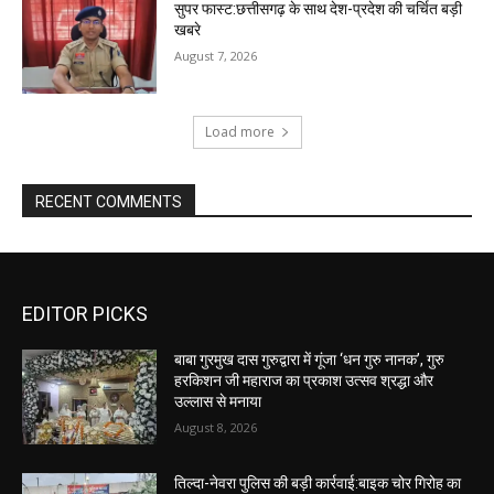
सुपर फास्ट:छत्तीसगढ़ के साथ देश-प्रदेश की चर्चित बड़ी
खबरे
August 7, 2026
Load more
RECENT COMMENTS
EDITOR PICKS
बाबा गुरमुख दास गुरुद्वारा में गूंजा ‘धन गुरु नानक’, गुरु
हरकिशन जी महाराज का प्रकाश उत्सव श्रद्धा और
उल्लास से मनाया
August 8, 2026
तिल्दा-नेवरा पुलिस की बड़ी कार्रवाई:बाइक चोर गिरोह का