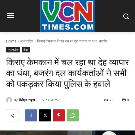
Home
मध्यप्रदेश
किराए केमकान में चल रहा था देह व्यापार का धंधा, बजरंग...
मध्यप्रदेश
शिक्षा
किराए केमकान में चल रहा था देह व्यापार
का धंधा, बजरंग दल कार्यकर्ताओं ने सभी
को पकड़कर किया पुलिस के हवाले
By
वीसीएन टाइम्स
July 23, 2025
265
0