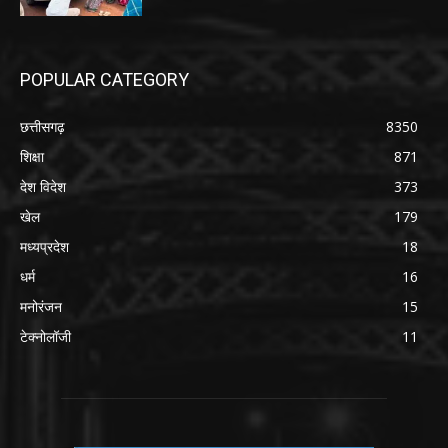
POPULAR CATEGORY
छत्तीसगढ़
8350
शिक्षा
871
देश विदेश
373
खेल
179
मध्यप्रदेश
18
धर्म
16
मनोरंजन
15
टेक्नोलॉजी
11