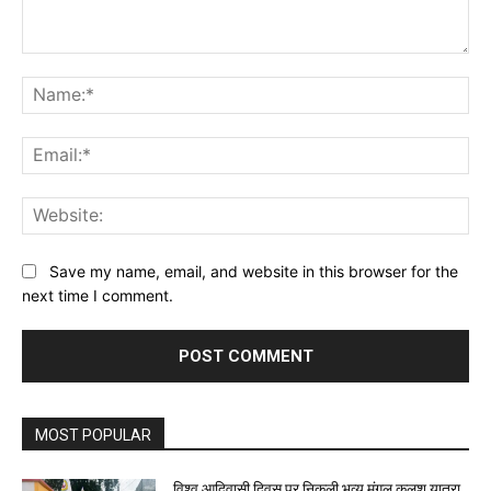
Comment:
Na
Ema
Web
Save my name, email, and website in this browser for the
next time I comment.
MOST POPULAR
विश्व आदिवासी दिवस पर निकली भव्य मंगल कलश यात्रा,