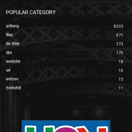
POPULAR CATEGORY
छत्तीसगढ़
8333
शिक्षा
871
देश विदेश
373
खेल
179
मध्यप्रदेश
18
धर्म
16
मनोरंजन
15
टेक्नोलॉजी
11