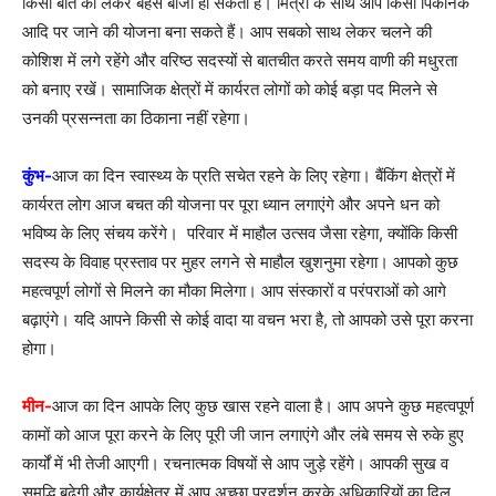
किसी बात को लेकर बहस बाजी हो सकती है। मित्रों के साथ आप किसी पिकनिक
आदि पर जाने की योजना बना सकते हैं। आप सबको साथ लेकर चलने की
कोशिश में लगे रहेंगे और वरिष्ठ सदस्यों से बातचीत करते समय वाणी की मधुरता
को बनाए रखें। सामाजिक क्षेत्रों में कार्यरत लोगों को कोई बड़ा पद मिलने से
उनकी प्रसन्नता का ठिकाना नहीं रहेगा।
कुंभ-
आज का दिन स्वास्थ्य के प्रति सचेत रहने के लिए रहेगा। बैंकिंग क्षेत्रों में
कार्यरत लोग आज बचत की योजना पर पूरा ध्यान लगाएंगे और अपने धन को
भविष्य के लिए संचय करेंगे। परिवार में माहौल उत्सव जैसा रहेगा, क्योंकि किसी
सदस्य के विवाह प्रस्ताव पर मुहर लगने से माहौल खुशनुमा रहेगा। आपको कुछ
महत्वपूर्ण लोगों से मिलने का मौका मिलेगा। आप संस्कारों व परंपराओं को आगे
बढ़ाएंगे। यदि आपने किसी से कोई वादा या वचन भरा है, तो आपको उसे पूरा करना
होगा।
मीन-
आज का दिन आपके लिए कुछ खास रहने वाला है। आप अपने कुछ महत्वपूर्ण
कामों को आज पूरा करने के लिए पूरी जी जान लगाएंगे और लंबे समय से रुके हुए
कार्यों में भी तेजी आएगी। रचनात्मक विषयों से आप जुड़े रहेंगे। आपकी सुख व
समृद्धि बढ़ेगी और कार्यक्षेत्र में आप अच्छा प्रदर्शन करके अधिकारियों का दिल