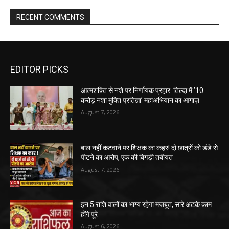
RECENT COMMENTS
EDITOR PICKS
आत्मशक्ति से नशे पर निर्णायक प्रहार: तिल्दा में ’10
करोड़ नशा मुक्ति प्रतिज्ञा’ महाअभियान का आगाज़
August 7, 2026
बाल नहीं कटवाने पर शिक्षक का कहर! दो छात्रों को डंडे से
पीटने का आरोप, एक की बिगड़ी तबीयत
August 7, 2026
इन 5 राशि वालों का भाग्य रहेगा मजबूत, सारे अटके काम
होंगे पूरे
August 6, 2026