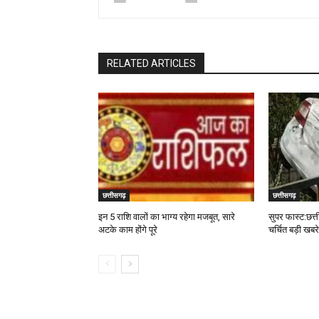
RELATED ARTICLES
छत्तीसगढ़
छत्तीसगढ़
इन 5 राशि वालों का भाग्य रहेगा मजबूत, सारे
सुपर फास्ट:छत्
अटके काम होंगे पूरे
चर्चित बड़ी खबरे