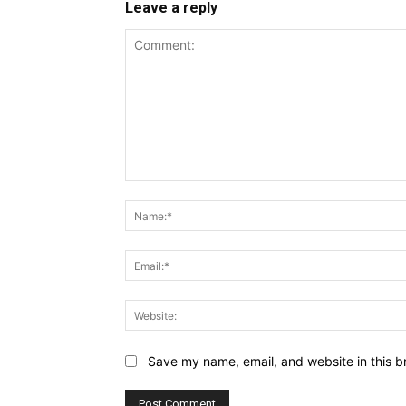
Leave a reply
Comment:
Save my name, email, and website in this b