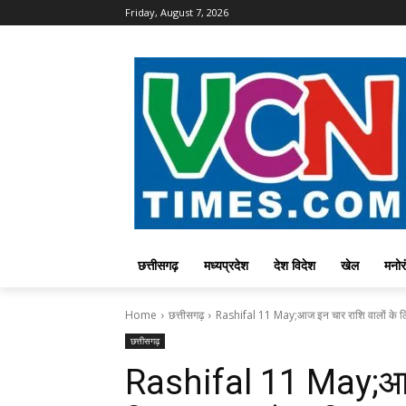
Friday, August 7, 2026
छत्तीसगढ़
मध्यप्रदेश
देश विदेश
खेल
मनोर
Home
छत्तीसगढ़
Rashifal 11 May;आज इन चार राशि वालों के लि
छत्तीसगढ़
Rashifal 11 May;आज 