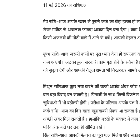
11 मई 2026 का राशिफल
मेष राशि-
आज आपके ऊपर से पुराने कर्ज का बोझ हल्का हो स
शेयर मार्केट से अचानक फायदा आपका दिन बना देगा। काम क
किसी अजनबी की मीठी बातों में आने से बचें। आपकी मेहन
वृषभ राशि-
आज जरूरी कामों पर पूरा ध्यान देना ही सफलता 
काम आएगी। अटका हुआ सरकारी काम पूरा होने के संकेत है
को सुकून देगी और आपकी नेतृत्व क्षमता भी निखरकर सामन
मिथुन राशि
आज कुछ नया करने की ऊर्जा आपके अंदर जोश भर
बात बड़ा विवाद बन सकती है। पिताजी के साथ किसी बिजनेस
सुविधाओं में भी बढ़ोतरी होगी। परीक्षा के परिणाम आपके पक्ष मे
कर्क राशि-
आज का दिन खास खुशखबरी लेकर आ सकता है। मन 
अच्छी खबर मिल सकती है। हालांकि मस्ती के चक्कर में काम बि
पारिवारिक बातें घर तक ही सीमित रखें।
सिंह राशि-आज आपकी मेहनत का पूरा फल मिलेगा और सकारात्