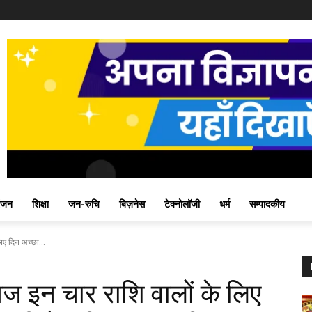
ंजन
शिक्षा
जन-रुचि
बिज़नेस
टेक्नोलॉजी
धर्म
सम्पादकीय
ए दिन अच्छा...
इन चार राशि वालों के लिए