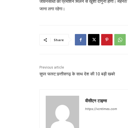
जीवनसाथी को प्रमोशन मिलने से खुशी दोगुनी होगी। मेहनत का
जाना लगा रहेगा।
Share
Previous article
सुपर फास्ट:छत्तीसगढ़ के साथ देश की 10 बड़ी खबरे
वीसीएन टाइम्स
https://vcntimes.com