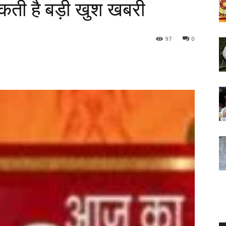
सकती है बड़ी खुश खबरी
97
0