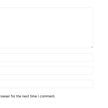
Name:*
Email:*
Website:
rowser for the next time I comment.