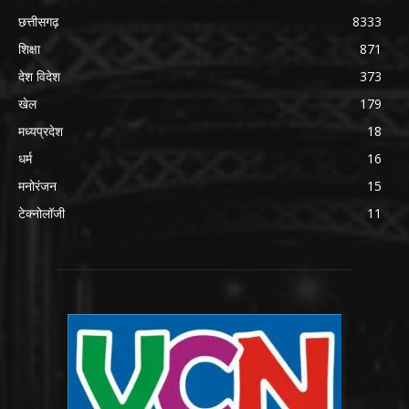
छत्तीसगढ़
8333
शिक्षा
871
देश विदेश
373
खेल
179
मध्यप्रदेश
18
धर्म
16
मनोरंजन
15
टेक्नोलॉजी
11