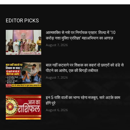
EDITOR PICKS
आत्मशक्ति से नशे पर निर्णायक प्रहार: तिल्दा में ’10
करोड़ नशा मुक्ति प्रतिज्ञा’ महाअभियान का आगाज़
August 7, 2026
बाल नहीं कटवाने पर शिक्षक का कहर! दो छात्रों को डंडे से
पीटने का आरोप, एक की बिगड़ी तबीयत
August 7, 2026
इन 5 राशि वालों का भाग्य रहेगा मजबूत, सारे अटके काम
होंगे पूरे
August 6, 2026