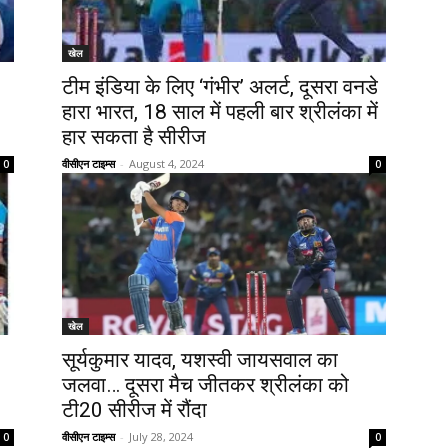
खेल
टीम इंडिया के लिए ‘गंभीर’ अलर्ट, दूसरा वनडे
हारा भारत, 18 साल में पहली बार श्रीलंका में
हार सकता है सीरीज
वीसीएन टाइम्स
-
August 4, 2024
0
0
खेल
सूर्यकुमार यादव, यशस्वी जायसवाल का
जलवा… दूसरा मैच जीतकर श्रीलंका को
टी20 सीरीज में रौंदा
वीसीएन टाइम्स
-
July 28, 2024
0
0