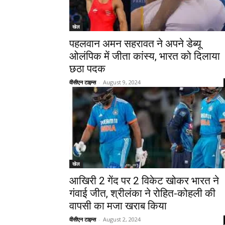
खेल
पहलवान अमन सहरावत ने अपने डेब्यू
ओलंपिक में जीता कांस्य, भारत को दिलाया
छठा पदक
वीसीएन टाइम्स
-
August 9, 2024
खेल
आखिरी 2 गेंद पर 2 विकेट खोकर भारत ने
गंवाई जीत, श्रीलंका ने रोहित-कोहली की
वापसी का मजा खराब किया
वीसीएन टाइम्स
-
August 2, 2024