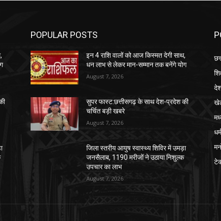
POPULAR POSTS
P
,
इन 4 राशि वालों को आज किस्मत देगी साथ,
छत
ोग
धन लाभ से लेकर मान-सम्मान तक बनेंगे योग
शिक
August 7, 2026
दे
खे
की
सुपर फास्ट:छत्तीसगढ़ के साथ देश-प्रदेश की
चर्चित बड़ी खबरे
मध
August 7, 2026
धर्
मन
़ा
जिला स्तरीय आयुष स्वास्थ्य शिविर में उमड़ा
क
जनसैलाब, 1190 मरीजों ने उठाया निशुल्क
टे
उपचार का लाभ
August 7, 2026