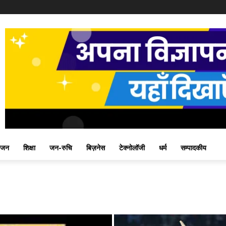
ंजन
शिक्षा
जन-रुचि
बिज़नेस
टेक्नोलॉजी
धर्म
सम्पादकीय