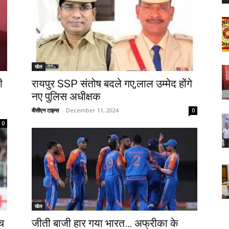
खेल
ी
रायपुर SSP संतोष बदले गए,लाल उम्मेद होंगे
नए पुलिस अधीक्षक
वीसीएन टाइम्स
-
December 11, 2024
0
0
खेल
च
जीती बाजी हार गया भारत… अफ्रीका के