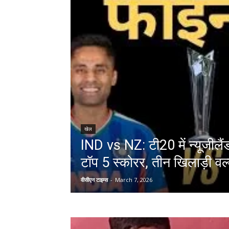
खेल
IND vs NZ: टी20 में न्यूजीलै
टॉप 5 स्कोरर, तीन खिलाड़ी वर्ल
वीसीएन टाइम्स
-
March 7, 2026