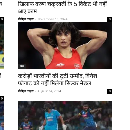
े
खिलाफ वरुण चक्रवर्ती के 5 विकेट भी नहीं
आए काम
वीसीएन टाइम्स
-
November 10, 2024
0
0
खेल
ं
करोड़ों भारतीयों की टूटी उम्मीद, विनेश
फोगाट को नहीं मिलेगा सिल्वर मेडल
वीसीएन टाइम्स
-
August 14, 2024
0
0