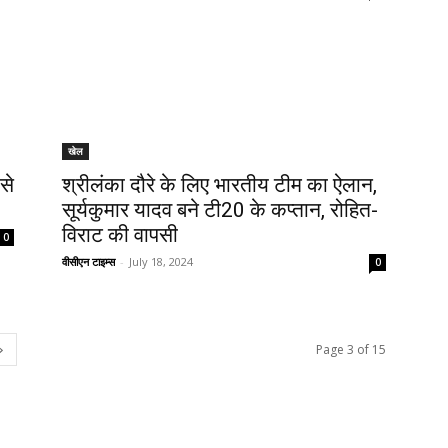
खेल
से
श्रीलंका दौरे के लिए भारतीय टीम का ऐलान,
सूर्यकुमार यादव बने टी20 के कप्तान, रोहित-
विराट की वापसी
0
वीसीएन टाइम्स
-
July 18, 2024
0
Page 3 of 15