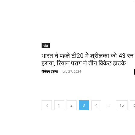
खेल
भारत ने पहले टी20 में श्रीलंका को 43 रन 
हराया, रियान पराग ने तीन विकेट झटके
वीसीएन टाइम्स
-
July 27, 2024
...
1
2
3
4
15