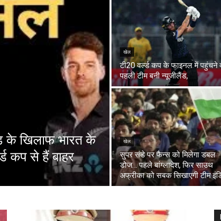
खेल
टी20 वर्ल्ड कप के फाइनल में पहुंचने
पहली टीम बनी न्यूजीलैंड,
ंड के खिलाफ भारत के
खेल
्ड कप से हैं बाहर
सुपर संडे पर फैन्स को मिलेगा डबल
डोज… पहले बांग्लादेश, फिर साउथ
अफ्रीका को सबक सिखाएगी टीम इंड