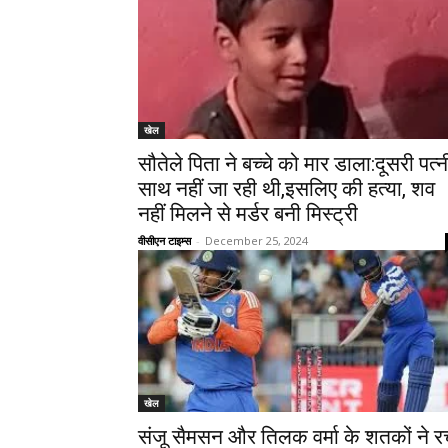
खेल
सौतेले पिता ने बच्चे को मार डाला:दूसरी पत्न
साथ नहीं जा रही थी,इसलिए की हत्या, शव
नहीं मिलने से मर्डर बनी मिस्ट्री
वीसीएन टाइम्स
-
December 25, 2024
खेल
संजू सैमसन और तिलक वर्मा के शतकों ने र