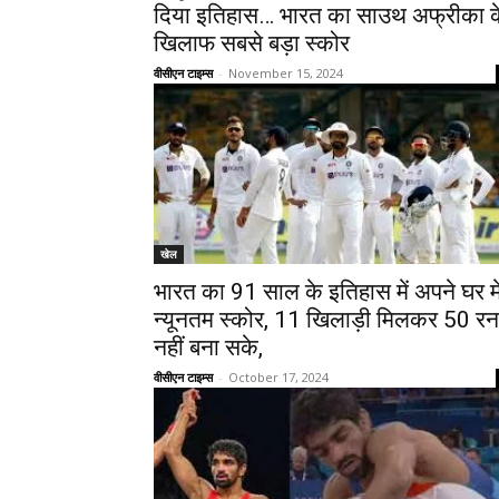
दिया इतिहास… भारत का साउथ अफ्रीका क
खिलाफ सबसे बड़ा स्कोर
वीसीएन टाइम्स
-
November 15, 2024
खेल
भारत का 91 साल के इतिहास में अपने घर मे
न्यूनतम स्कोर, 11 खिलाड़ी मिलकर 50 रन
नहीं बना सके,
वीसीएन टाइम्स
-
October 17, 2024