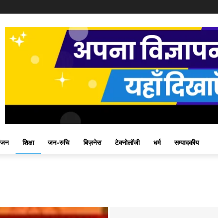
ंजन
शिक्षा
जन-रुचि
बिज़नेस
टेक्नोलॉजी
धर्म
सम्पादकीय