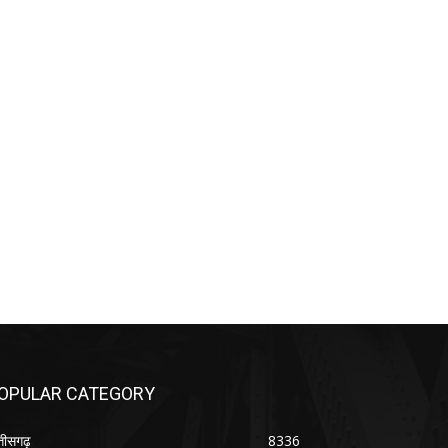
OPULAR CATEGORY
्तीसगढ़
8336