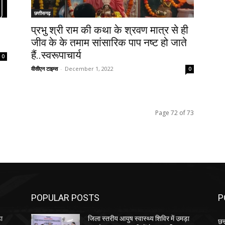
छत्तीसगढ़
प्रभु श्री राम की कथा के श्रवण मात्र से ही
जीव के के तमाम सांसारिक पाप नष्ट हो जाते
हैं..स्वरूपाचार्य
0
वीसीएन टाइम्स
-
December 1, 2022
0
Page 72 of 73
POPULAR POSTS
P
़ा
जिला स्तरीय आयुष स्वास्थ्य शिविर में उमड़ा
छत