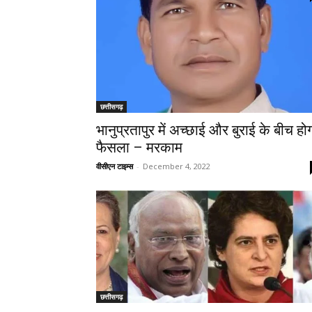
छत्तीसगढ़
भानुप्रतापुर में अच्छाई और बुराई के बीच हो
फैसला – मरकाम
वीसीएन टाइम्स
-
December 4, 2022
छत्तीसगढ़