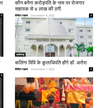
का
कौन बनेगा करोड़पति के नाम पर रोजगार
सहायक से ४ लाख की ठगी
वीसीएन टाइम्स
-
December 4, 2022
0
0
छत्तीसगढ़
े
कलिंगा विवि के कुलाधिपति होंगे डॉ. अरोरा
वीसीएन टाइम्स
-
December 1, 2022
0
0