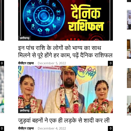
छत्तीसगढ़
इन पांच राशि के लोगों को भाग्य का साथ
मिलने से पूरे होंगे हर काम, पढ़ें दैनिक राशिफल
वीसीएन टाइम्स
-
December 5, 2022
0
0
छत्तीसगढ़
जुड़वां बहनों ने एक ही लड़के से शादी कर ली
वीसीएन टाइम्स
-
December 4, 2022
0
0