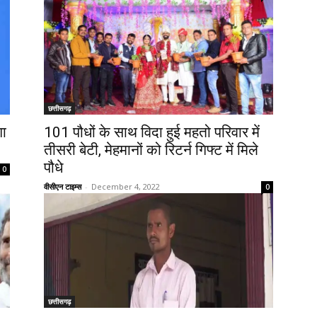
छत्तीसगढ़
गा
101 पौधों के साथ विदा हुई महतो परिवार में
तीसरी बेटी, मेहमानों को रिटर्न गिफ्ट में मिले
पौधे
0
वीसीएन टाइम्स
-
December 4, 2022
0
छत्तीसगढ़