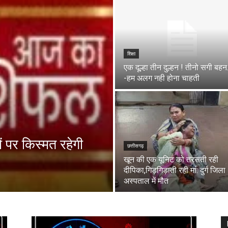
शिक्षा
एक दूल्हा तीन दुल्हन ! तीनो सगी बह
-हम अलग नही होना चाहती
 पर किस्मत रहेगी
छत्तीसगढ़
खून की एक यूनिट को तरसती रही
दीपिका,गिड़गिड़ाती रही मां: दुर्ग जिला
अस्पताल में मौत