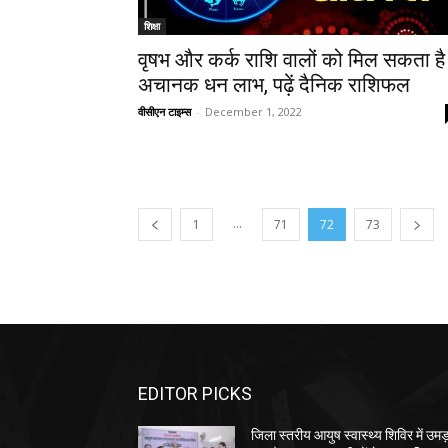
शिक्षा
वृषभ और कर्क राशि वालों को मिल सकता है
अचानक धन लाभ, पढ़ें दैनिक राशिफल
वीसीएन टाइम्स
-
December 1, 2022
...
1
71
72
73
EDITOR PICKS
जिला स्तरीय आयुष स्वास्थ्य शिविर में उमड