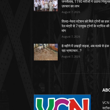
जनसैलाब, 1190 मरीजों ने उठाया निशुल्
उपचार का लाभ
August 7, 2026
तिल्दा-नेवरा स्टेशन को मिले ट्रेनों का हक:
रेल मंत्री से 7 प्रमुख ट्रेनों के स्टॉपेज की
मांग
August 7, 2026
8 महीने में उखड़ी सड़क, अब मलबे से ढंक
रहा भ्रष्टाचार…?
August 7, 2026
AB
VCN T
सटीक 