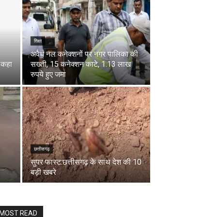
शिक्षा
अवैध नल कनेक्शनों पर नगर पालिका की
न.कहा
सख्ती, 15 कनेक्शन काटे, 1.13 लाख
रुपये हुए जमा
छत्तीसगढ़
सुपर फास्ट:छत्तीसगढ़ के साथ देश की 10
बड़ी खबरे
MOST READ