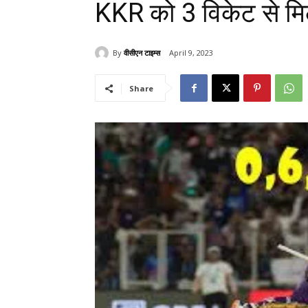
KKR को 3 विकेट से मि
By
वीसीएन टाइम्स
April 9, 2023
Share