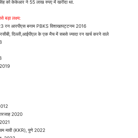
 सिंह को केकेआर ने 55 लाख रुपए में खरीदा था.
 बड़ा लक्ष्य:
323 रन आरपीएस बनाम PBKS विशाखापट्टनम 2016
ी, दिल्ली,आईपीएल के एक मैच में सबसे ज्यादा रन खर्च करने वाले
18
3
 2019
 2012
 शारजाह 2020
ई 2021
वम मावी (KKR), पुणे 2022