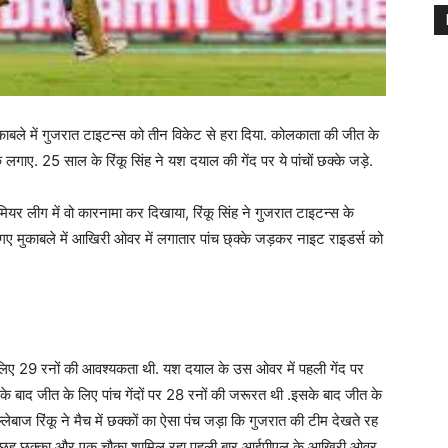
ाबले में गुजरात टाइटन्स को तीन विकेट से हरा दिया. कोलकाता की जीत के
के लगाए. 25 साल के रिंकू सिंह ने यश दयाल की गेंद पर ये पांचों छक्के जड़े.
ीमियर लीग में वो कारनामा कर दिखाया, रिंकू सिंह ने गुजरात टाइटन्स के
े गए मुकाबले में आखिरी ओवर में लगातार पांच छ्क्के जड़कर नाइट राइडर्स को
लिए 29 रनों की आवश्यकता थी. यश दयाल के उस ओवर में पहली गेंद पर
के बाद जीत के लिए पांच गेंदों पर 28 रनों की जरूरत थी .इसके बाद जीत के
्लेबाज रिंकू ने मैच में छक्कों का ऐसा पंच जड़ा कि गुजरात की टीम देखते रह
िसमें छह छक्का और एक चौका शामिल रहा.पहली बार आईपीएल के आखिरी ओवर