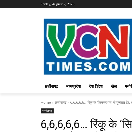
Friday, August 7, 2026
छत्तीसगढ़
मध्यप्रदेश
देश विदेश
खेल
मनोर
Home
छत्तीसगढ़
6,6,6,6,6... रिंकू के 'सिक्सर पंच' से गुजरात ढेर
छत्तीसगढ़
6,6,6,6,6… रिंकू के ‘सि