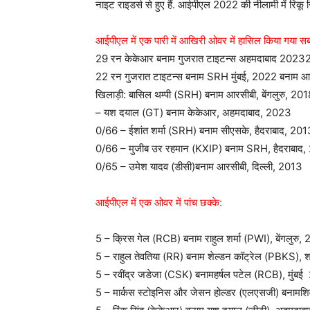
नाइट राइडर्स से हुए हैं. आईपीएल 2022 की नीलामी में रिकू
आईपीएल में एक पारी में आखिरी ओवर में हासिल किया गया सबसे
29 रन केकेआर बनाम गुजरात टाइटन्स अहमदाबाद 202
22 रन गुजरात टाइटन्स बनाम SRH मुंबई, 2022 बनाम आरसीब
खिलाड़ी: बासिल थम्पी (SRH) बनाम आरसीबी, बेंगलुरु, 20
– यश दयाल (GT) बनाम केकेआर, अहमदाबाद, 2023
0/66 – ईशांत शर्मा (SRH) बनाम सीएसके, हैदराबाद, 201
0/66 – मुजीब उर रहमान (KXIP) बनाम SRH, हैदराबाद,
0/65 – उमेश यादव (डीसी)बनाम आरसीबी, दिल्ली, 2013
आईपीएल में एक ओवर में पांच छक्के:
5 – क्रिस गेल (RCB) बनाम राहुल शर्मा (PWI), बेंगलुरु,
5 – राहुल तेवतिया (RR) बनाम शेल्डन कॉट्रेल (PBKS),
5 – रवींद्र जडेजा (CSK) बनामहर्षल पटेल (RCB), मुंब
5 – मार्कस स्टोइनिस और जेसन होल्डर (एलएसजी) बनामशि