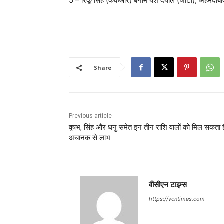
5 – रिंकू सिंह (केकेआर) बनाम यश दयाल (जीटी), अहमदा
Share
Previous article
वृषभ, सिंह और धनु समेत इन तीन राशि वालों को मिल सकता ह
अचानक से लाभ
वीसीएन टाइम्स
https://vcntimes.com