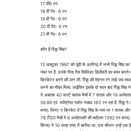
17 वीं6 रन
18 वीं गेंद- 6 रन
19 वीं गेंद- 6 रन
20 वीं गेंद- 6 रन
21 वीं गेंद- 6 रन
कौन हैं रिंकू सिंह?
12 अक्टूबर 1997 को यूपी के अलीगढ़ में जन्मे रिंकू सिंह का
नंबर पर हैं. उनके पिता गैस सिलिंडर डिलीवरी का काम करते थे.
क्रिकेटर बनने की ठान ली. रिंकू की मेहनत रंग लाई जब साल 2
करने का मौका मिला. लाईफिर इसके दो साल बाद रिंकू सिंह ने 
ने अबतक 40 फर्स्ट क्लास मैचों में 7 शतक और 19 अर्धशत
59.89 एवं सर्वश्रेष्ठ स्कोर नाबाद 163 रन रहा है. रिंकू न
बनाए. लिस्ट-ए क्रिकेट में रिंकू सिंह के नाम पर 1 शतक और 16 
78 टी20 मैचों में 6 अर्धशतकों की बदौलत 1392 रन बनाए.आ
किंग्स) ने 10 लाख रुपए में खरीदा था. उस सीजन उन्हें एक