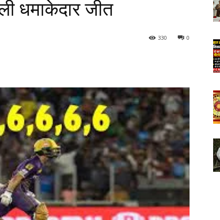
ली धमाकेदार जीत
330
0