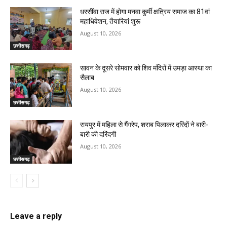
धरसींवा राज में होगा मनवा कुर्मी क्षत्रिय समाज का 81वां
महाधिवेशन, तैयारियां शुरू
August 10, 2026
छत्तीसगढ़
सावन के दूसरे सोमवार को शिव मंदिरों में उमड़ा आस्था का
सैलाब
August 10, 2026
छत्तीसगढ़
रायपुर में महिला से गैंगरेप, शराब पिलाकर दरिंदों ने बारी-
बारी की दरिंदगी
August 10, 2026
छत्तीसगढ़
Leave a reply