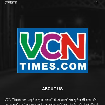
टेक्नोलॉजी
11
ABOUT US
VCN Times एक आधुनिक न्यूज़ प्लेटफ़ॉर्म है जो आपको देश-दुनिया की ताज़ा और
सटीक खबरें सबसे तेज़ पहुंचाता है। राजनीति, मनोरंजन, बिज़नेस और टेक्नोलॉजी से