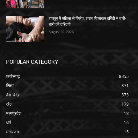
रायपुर में महिला से गैंगरेप, शराब पिलाकर दरिंदों ने बारी-
बारी की दरिंदगी
August 10, 2026
POPULAR CATEGORY
छत्तीसगढ़
8355
शिक्षा
871
देश विदेश
373
खेल
179
मध्यप्रदेश
18
धर्म
16
मनोरंजन
15