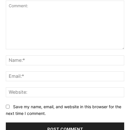
Comment:
Na
Ema
Web
Save my name, email, and website in this browser for the
next time I comment.