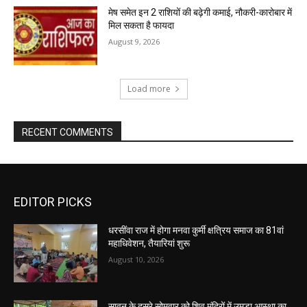
मेष समेत इन 2 राशियों की बढ़ेगी कमाई, नौकरी-कारोबार में
मिल सकता है फायदा
August 9, 2026
Load more
RECENT COMMENTS
EDITOR PICKS
धरसींवा राज में होगा मनवा कुर्मी क्षत्रिय समाज का 81वां
महाधिवेशन, तैयारियां शुरू
August 10, 2026
सावन के दूसरे सोमवार को शिव मंदिरों में उमड़ा आस्था का