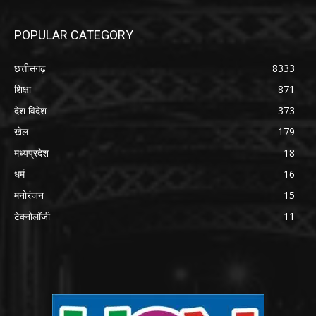
POPULAR CATEGORY
छत्तीसगढ़
8333
शिक्षा
871
देश विदेश
373
खेल
179
मध्यप्रदेश
18
धर्म
16
मनोरंजन
15
टेक्नोलॉजी
11