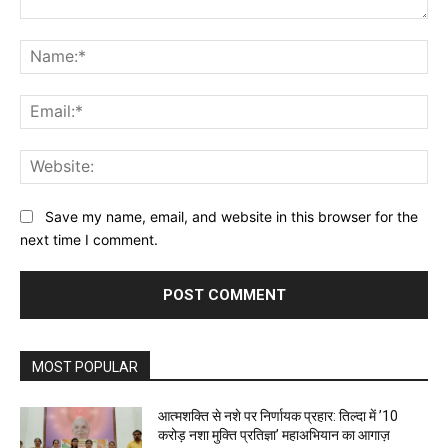
Comment:
Na
Ema
Web
Save my name, email, and website in this browser for the
next time I comment.
MOST POPULAR
आत्मशक्ति से नशे पर निर्णायक प्रहार: तिल्दा में ’10
करोड़ नशा मुक्ति प्रतिज्ञा’ महाअभियान का आगाज़