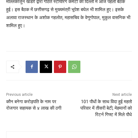
मल्लिकार्जुन खडग़े द्वारा गठित स्टीयरिंग कमेटी की दिल्ली में आज पहली बैठक
हुई। इस बैठक में छत्तीसगढ़ से मुख्यमंत्री भूपेश बघेल भी शामिल हुए। इसके
अलावा राजस्थान के अशोक गहलोत, महासचिव के वेणुगोपाल, मुकुल वासनिक भी
शामिल हुए।
Previous article
Next article
कौन बनेगा करोड़पति के नाम पर
101 पौधों के साथ विदा हुई महतो
रोजगार सहायक से ४ लाख की ठगी
परिवार में तीसरी बेटी, मेहमानों को
रिटर्न गिफ्ट में मिले पौधे