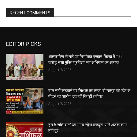
RECENT COMMENTS
EDITOR PICKS
आत्मशक्ति से नशे पर निर्णायक प्रहार: तिल्दा में ’10
करोड़ नशा मुक्ति प्रतिज्ञा’ महाअभियान का आगाज़
August 7, 2026
बाल नहीं कटवाने पर शिक्षक का कहर! दो छात्रों को डंडे से
पीटने का आरोप, एक की बिगड़ी तबीयत
August 7, 2026
इन 5 राशि वालों का भाग्य रहेगा मजबूत, सारे अटके काम
होंगे पूरे