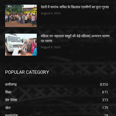
देवरी में सरपंच-सचिव के खिलाफ ग्रामीणों का फूटा गुस्सा
August 9, 2026
महिला स्व-सहायता समूहों की 48 महिलाएं अध्ययन भ्रमण
पर रवाना
August 9, 2026
POPULAR CATEGORY
छत्तीसगढ़
8350
शिक्षा
871
देश विदेश
373
खेल
179
मध्यप्रदेश
18