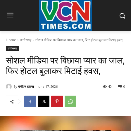
Home
छत्तीसगढ़
सोशल मीडिया पर बिछाया प्यार का जाल, फिर होटल बुलाकर मिटाई हवस,
छत्तीसगढ़
सोशल मीडिया पर बिछाया प्यार का जाल,
फिर होटल बुलाकर मिटाई हवस,
By
वीसीएन टाइम्स
June 17, 2026
40
0