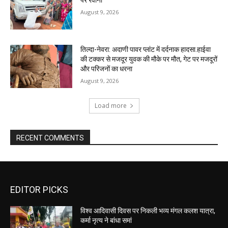
पर रवाना
August 9, 2026
तिल्दा-नेवरा: अदाणी पावर प्लांट में दर्दनाक हादसा.हाईवा
की टक्कर से मजदूर युवक की मौके पर मौत, गेट पर मजदूरों
और परिजनों का धरना
August 9, 2026
Load more
RECENT COMMENTS
EDITOR PICKS
विश्व आदिवासी दिवस पर निकली भव्य मंगल कलश यात्रा,
कर्मा नृत्य ने बांधा समां