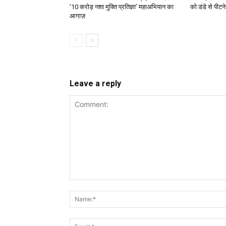
’10 करोड़ नशा मुक्ति प्रतिज्ञा’ महाअभियान का
को डंडे से पीट
आगाज़
Leave a reply
Comment: