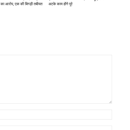
ने का आरोप, एक की बिगड़ी तबीयत
अटके काम होंगे पूरे
Name:*
Email:*