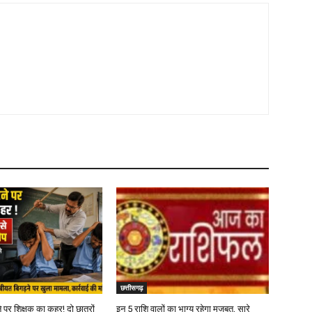
छत्तीसगढ़
 पर शिक्षक का कहर! दो छात्रों
इन 5 राशि वालों का भाग्य रहेगा मजबूत, सारे