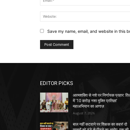
Save my name, email, and website in this b
EDITOR PICKS
आत्मशक्ति से नशे पर निर्णायक प्रहार: तिल
में ’10 करोड़ नशा मुक्ति प्रतिज्ञा’
महाअभियान का आगाज़
August 7, 2026
बाल नहीं कटवाने पर शिक्षक का कहर! दो
छात्रों को डंडे से पीटने का आरोप, एक की