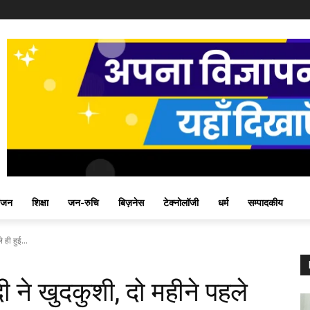
ंजन
शिक्षा
जन-रुचि
बिज़नेस
टेक्नोलॉजी
धर्म
सम्पादकीय
 ही हुई...
दी ने खुदकुशी, दो महीने पहले