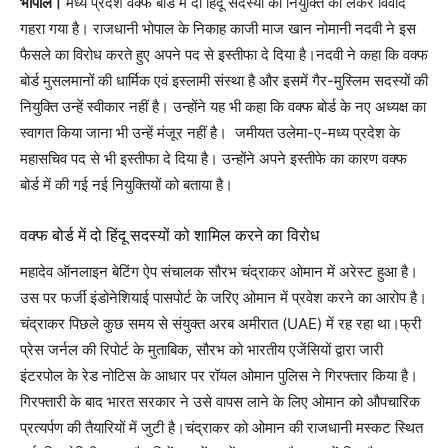
भोपाल।
मध्य प्रदेश वक्फ बोर्ड में दो हिंदू सदस्यों की नियुक्ति को लेकर विवाद
गहरा गया है। राजधानी भोपाल के निकाह काजी माज खान नोमानी नदवी ने इस
फैसले का विरोध करते हुए अपने पद से इस्तीफा दे दिया है।नदवी ने कहा कि वक्फ
बोर्ड मुसलमानों की धार्मिक एवं इस्लामी संस्था है और इसमें गैर-मुस्लिम सदस्यों की
नियुक्ति उन्हें स्वीकार नहीं है। उन्होंने यह भी कहा कि वक्फ बोर्ड के नए अध्यक्ष का
स्वागत किया जाना भी उन्हें मंजूर नहीं है। जमीयत उलेमा-ए-मध्य प्रदेश के
महासचिव पद से भी इस्तीफा दे दिया है। उन्होंने अपने इस्तीफे का कारण वक्फ
बोर्ड में की गई नई नियुक्तियों को बताया है।
वक्फ बोर्ड में दो हिंदू सदस्यों को शामिल करने का विरोध
महादेव ऑनलाइन बेटिंग ऐप संचालक सौरभ चंद्राकर ओमान में अरेस्ट हुआ है।
उस पर फर्जी इंडोनेशियाई पासपोर्ट के जरिए ओमान में प्रवेश करने का आरोप है।
चंद्राकर पिछले कुछ समय से संयुक्त अरब अमीरात (UAE) में रह रहा था।फ्री
प्रेस जर्नल की रिपोर्ट के मुताबिक, सौरभ को भारतीय एजेंसियों द्वारा जारी
इंटरपोल के रेड नोटिस के आधार पर रॉयल ओमान पुलिस ने गिरफ्तार किया है।
गिरफ्तारी के बाद भारत सरकार ने उसे वापस लाने के लिए ओमान को औपचारिक
प्रत्यर्पण की तैयारियों में जुटी है।चंद्राकर को ओमान की राजधानी मस्कट स्थित