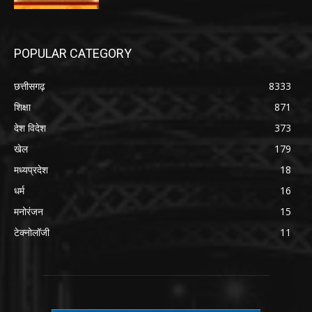
POPULAR CATEGORY
छत्तीसगढ़
8333
शिक्षा
871
देश विदेश
373
खेल
179
मध्यप्रदेश
18
धर्म
16
मनोरंजन
15
टेक्नोलॉजी
11