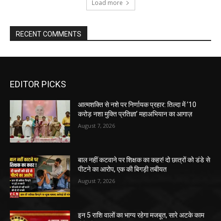
Load more
RECENT COMMENTS
EDITOR PICKS
आत्मशक्ति से नशे पर निर्णायक प्रहार: तिल्दा में ’10
करोड़ नशा मुक्ति प्रतिज्ञा’ महाअभियान का आगाज़
August 7, 2026
बाल नहीं कटवाने पर शिक्षक का कहर! दो छात्रों को डंडे से
पीटने का आरोप, एक की बिगड़ी तबीयत
August 7, 2026
इन 5 राशि वालों का भाग्य रहेगा मजबूत, सारे अटके काम