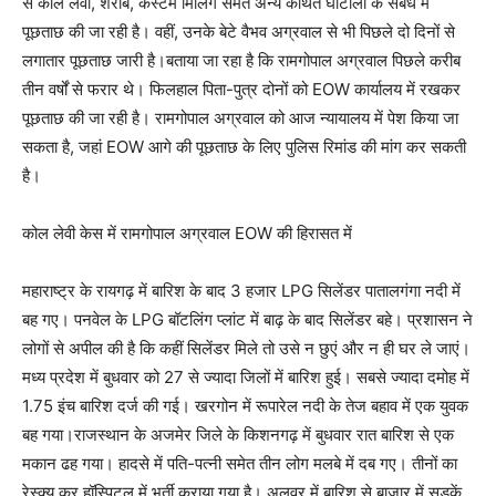
से कोल लेवी, शराब, कस्टम मिलिंग समेत अन्य कथित घोटालों के संबंध में
पूछताछ की जा रही है। वहीं, उनके बेटे वैभव अग्रवाल से भी पिछले दो दिनों से
लगातार पूछताछ जारी है।बताया जा रहा है कि रामगोपाल अग्रवाल पिछले करीब
तीन वर्षों से फरार थे। फिलहाल पिता-पुत्र दोनों को EOW कार्यालय में रखकर
पूछताछ की जा रही है। रामगोपाल अग्रवाल को आज न्यायालय में पेश किया जा
सकता है, जहां EOW आगे की पूछताछ के लिए पुलिस रिमांड की मांग कर सकती
है।
कोल लेवी केस में रामगोपाल अग्रवाल EOW की हिरासत में
महाराष्ट्र के रायगढ़ में बारिश के बाद 3 हजार LPG सिलेंडर पातालगंगा नदी में
बह गए। पनवेल के LPG बॉटलिंग प्लांट में बाढ़ के बाद सिलेंडर बहे। प्रशासन ने
लोगों से अपील की है कि कहीं सिलेंडर मिले तो उसे न छुएं और न ही घर ले जाएं।
मध्य प्रदेश में बुधवार को 27 से ज्यादा जिलों में बारिश हुई। सबसे ज्यादा दमोह में
1.75 इंच बारिश दर्ज की गई। खरगोन में रूपारेल नदी के तेज बहाव में एक युवक
बह गया।राजस्थान के अजमेर जिले के किशनगढ़ में बुधवार रात बारिश से एक
मकान ढह गया। हादसे में पति-पत्नी समेत तीन लोग मलबे में दब गए। तीनों का
रेस्क्यू कर हॉस्पिटल में भर्ती कराया गया है। अलवर में बारिश से बाजार में सड़कें