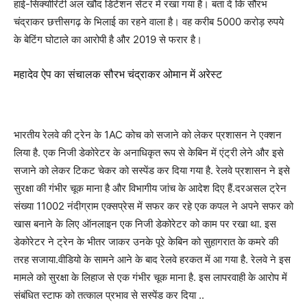
हाई-सिक्योरिटी अल खौद डिटेंशन सेंटर में रखा गया है। बता दें कि सौरभ
चंद्राकर छत्तीसगढ़ के भिलाई का रहने वाला है। वह करीब 5000 करोड़ रुपये
के बेटिंग घोटाले का आरोपी है और 2019 से फरार है।
महादेव ऐप का संचालक सौरभ चंद्राकर ओमान में अरेस्ट
भारतीय रेलवे की ट्रेन के 1AC कोच को सजाने को लेकर प्रशासन ने एक्शन
लिया है. एक निजी डेकोरेटर के अनाधिकृत रूप से केबिन में एंट्री लेने और इसे
सजाने को लेकर टिकट चेकर को सस्पेंड कर दिया गया है. रेलवे प्रशासन ने इसे
सुरक्षा की गंभीर चूक माना है और विभागीय जांच के आदेश दिए हैं.दरअसल ट्रेन
संख्या 11002 नंदीग्राम एक्सप्रेस में सफर कर रहे एक कपल ने अपने सफर को
खास बनाने के लिए ऑनलाइन एक निजी डेकोरेटर को काम पर रखा था. इस
डेकोरेटर ने ट्रेन के भीतर जाकर उनके पूरे केबिन को सुहागरात के कमरे की
तरह सजाया.वीडियो के सामने आने के बाद रेलवे हरकत में आ गया है. रेलवे ने इस
मामले को सुरक्षा के लिहाज से एक गंभीर चूक माना है. इस लापरवाही के आरोप में
संबंधित स्टाफ को तत्काल प्रभाव से सस्पेंड कर दिया ..