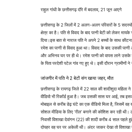
राहुल गांधी के छत्तीसगढ़ दौरे में बदलाव, 21 जून आएगे
छत्तीसगढ़ के 2 जिलों में 2 अलग-अलग परिवारों के 5 सदस्यो
क्षेत्र का है। पति से विवाद के बाद पत्नी बेटी को लेकर मा
दिया।इस बात से नाराज पति ने अपने 2 बच्चों के सा​थ कीटन
रमेश का पत्नी से विवाद हुआ था। विवाद के बाद उसकी पत्नी
और अभिनव घर पर ही थे। रमेश पत्नी को वापस लाने उसके मा
के पिता परदेशी पटेल गांव गए हुए थे। इसी दौरान ग्रामीणों ने उ
जांजगीर में पति ने 2 बेटों संग खाया जहर, मौत
छत्तीसगढ़ के रायगढ़ जिले में 22 साल की शादीशुदा महिला न
वीडियो भी रिकॉर्ड हुआ है। जब उसकी सास घर आई, तब इसका
मोबाइल से करीब डेढ़ घंटे का एक वीडियो मिला है, जिसमें 
सोशल मीडिया के लिए ‘रील’ बनाने की कोशिश कर रही थी। लेकि
निवासी विशाखा देवांगन (22) की शादी करीब 4 साल पहले हु
दोपहर वह घर पर अकेली थी। अंदर जाकर देखा तो विशाखा साड