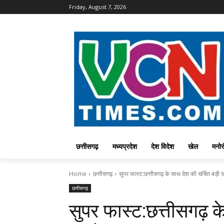
Friday, August 7, 2026
छत्तीसगढ़
मध्यप्रदेश
देश विदेश
खेल
मनोर
Home
छत्तीसगढ़
सुपर फास्ट:छत्तीसगढ़ के साथ देश की चर्चित बड़ी 
छत्तीसगढ़
सुपर फास्ट:छत्तीसगढ़ क