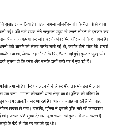
ं ने सुसाइड कर लिया है। पहला मामला जांजगीर-चांपा के नैला चौकी थाना
यके चली गई। पति उसे वापस लेने ससुराल पहुंचा तो उसने लौटने से इनकार कर
ाशक पीकर आत्महत्या कर ली। घर के अंदर पिता और बच्चों के शव मिले हैं।
 अपनी बेटी आरुषि को लेकर मायके चली गई थी, जबकि दोनों छोटे बेटे आदर्श
यके गया था, लेकिन वह लौटने के लिए तैयार नहीं हुई।बुधवार सुबह रमेश
न्हें सूचना दी कि रमेश और उसके दोनों बच्चे घर में मृत पड़े हैं।
े फांसी लगा ली है। फंदे पर लटकने से लेकर मौत तक मोबाइल में लाइव
 पता चला। मामला कोतवाली थाना क्षेत्र का है।पुलिस को महिला के
वह खुद फंदे पर झूलती नजर आ रही है। आशंका जताई जा रही है कि, महिला
न हादसा हो गया। हालांकि, पुलिस ने इसकी पुष्टि नहीं की कोष्टापारा
ई थी। उसका पति शुभम देवांगन जूता चप्पल की दुकान में काम करता है।
़ी के फंदे से पंखे पर लटकी हुई थी।