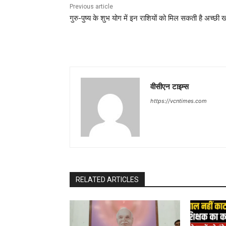
Previous article
गुरु-पुष्य के शुभ योग में इन राशियों को मिल सकती है अच्छी खब
वीसीएन टाइम्स
https://vcntimes.com
RELATED ARTICLES