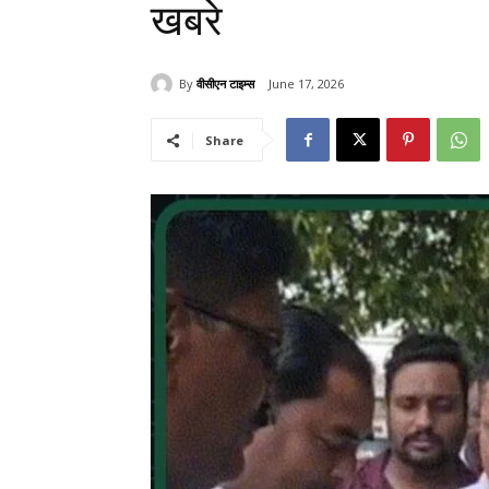
खबरे
By
वीसीएन टाइम्स
June 17, 2026
Share