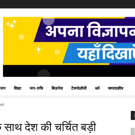
ंजन
शिक्षा
जन-रुचि
बिज़नेस
टेक्नोलॉजी
धर्म
सम्पादकीय
खबरे
े साथ देश की चर्चित बड़ी