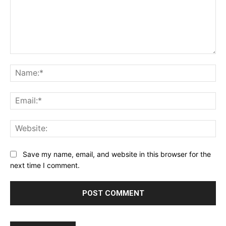
Comment:
Na
Ema
Web
Save my name, email, and website in this browser for the
next time I comment.