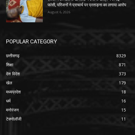
फांसी, परिजनों ने प्राचार्य पर प्रताड़ना का लगाया आरोप
August 6, 2026
POPULAR CATEGORY
छत्तीसगढ़
8329
शिक्षा
871
देश विदेश
373
खेल
179
मध्यप्रदेश
18
धर्म
16
मनोरंजन
15
टेक्नोलॉजी
11