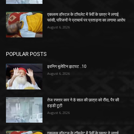
एकलव्य हॉस्टल के टॉयलेट में 9वीं के छात्र ने लगाई
फांसी, परिजनों ने प्राचार्य पर प्रताड़ना का लगाया आरोप
August 6, 2026
POPULAR POSTS
इवनिग बुलेटिन झटपट ..10
August 6, 2026
तेज रफ्तार कार ने 8 साल की छात्रा को रौंदा, पैर की
हड्डी टूटी
August 6, 2026
एकलव्य हॉस्टल के टॉयलेट में 9वीं के छात्र ने लगाई