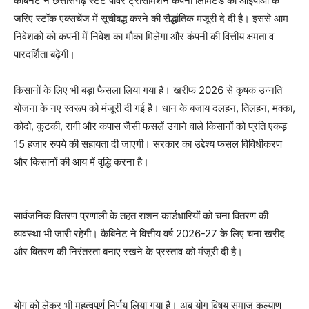
कैबिनेट ने छत्तीसगढ़ स्टेट पावर ट्रांसमिशन कंपनी लिमिटेड को आईपीओ के
जरिए स्टॉक एक्सचेंज में सूचीबद्ध करने की सैद्धांतिक मंजूरी दे दी है। इससे आम
निवेशकों को कंपनी में निवेश का मौका मिलेगा और कंपनी की वित्तीय क्षमता व
पारदर्शिता बढ़ेगी।
किसानों के लिए भी बड़ा फैसला लिया गया है। खरीफ 2026 से कृषक उन्नति
योजना के नए स्वरूप को मंजूरी दी गई है। धान के बजाय दलहन, तिलहन, मक्का,
कोदो, कुटकी, रागी और कपास जैसी फसलें उगाने वाले किसानों को प्रति एकड़
15 हजार रुपये की सहायता दी जाएगी। सरकार का उद्देश्य फसल विविधीकरण
और किसानों की आय में वृद्धि करना है।
सार्वजनिक वितरण प्रणाली के तहत राशन कार्डधारियों को चना वितरण की
व्यवस्था भी जारी रहेगी। कैबिनेट ने वित्तीय वर्ष 2026-27 के लिए चना खरीद
और वितरण की निरंतरता बनाए रखने के प्रस्ताव को मंजूरी दी है।
योग को लेकर भी महत्वपूर्ण निर्णय लिया गया है। अब योग विषय समाज कल्याण