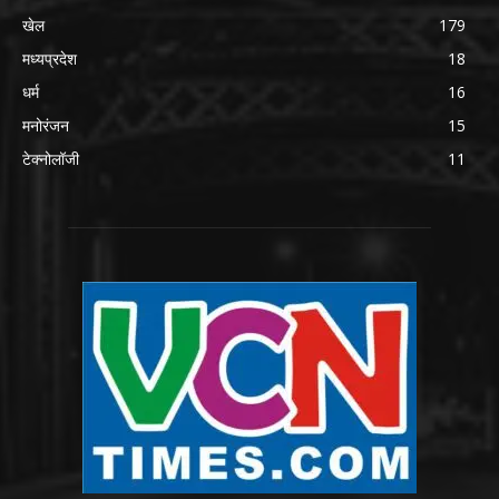
खेल
179
मध्यप्रदेश
18
धर्म
16
मनोरंजन
15
टेक्नोलॉजी
11