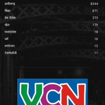
छत्तीसगढ़
8344
शिक्षा
871
देश विदेश
373
खेल
179
मध्यप्रदेश
18
धर्म
16
मनोरंजन
15
टेक्नोलॉजी
11