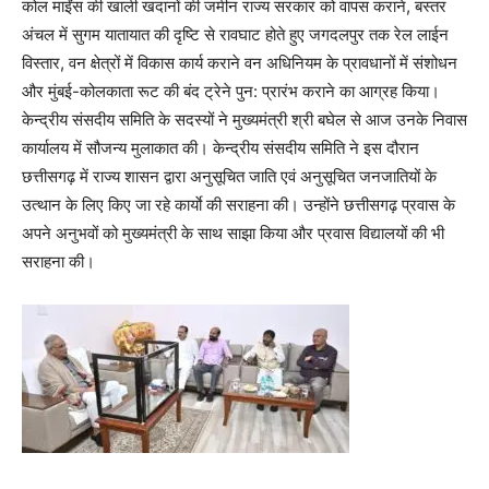
कोल माईंस की खाली खदानों की जमीन राज्य सरकार को वापस कराने, बस्तर
अंचल में सुगम यातायात की दृष्टि से रावघाट होते हुए जगदलपुर तक रेल लाईन
विस्तार, वन क्षेत्रों में विकास कार्य कराने वन अधिनियम के प्रावधानों में संशोधन
और मुंबई-कोलकाता रूट की बंद ट्रेने पुन: प्रारंभ कराने का आग्रह किया।
केन्द्रीय संसदीय समिति के सदस्यों ने मुख्यमंत्री श्री बघेल से आज उनके निवास
कार्यालय में सौजन्य मुलाकात की। केन्द्रीय संसदीय समिति ने इस दौरान
छत्तीसगढ़ में राज्य शासन द्वारा अनुसूचित जाति एवं अनुसूचित जनजातियों के
उत्थान के लिए किए जा रहे कार्याे की सराहना की। उन्होंने छत्तीसगढ़ प्रवास के
अपने अनुभवों को मुख्यमंत्री के साथ साझा किया और प्रवास विद्यालयों की भी
सराहना की।