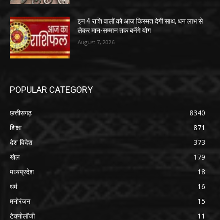
इन 4 राशि वालों को आज किस्मत देगी साथ, धन लाभ से
लेकर मान-सम्मान तक बनेंगे योग
August 7, 2026
POPULAR CATEGORY
छत्तीसगढ़
8340
शिक्षा
871
देश विदेश
373
खेल
179
मध्यप्रदेश
18
धर्म
16
मनोरंजन
15
टेक्नोलॉजी
11