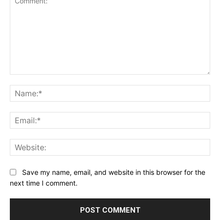
Comment:
Na
Ema
Web
Save my name, email, and website in this browser for the
next time I comment.