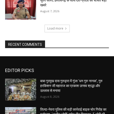
सुपर फास्ट:छत्तीसगढ़ के साथ देश-प्रदेश की चर्चित बड़ी
खबरे
August 7, 2026
Load more
RECENT COMMENTS
EDITOR PICKS
बाबा गुरमुख दास गुरुद्वारा में गूंजा ‘धन गुरु नानक’, गुरु
हरकिशन जी महाराज का प्रकाश उत्सव श्रद्धा और
उल्लास से मनाया
August 8, 2026
तिल्दा-नेवरा पुलिस की बड़ी कार्रवाई:बाइक चोर गिरोह का