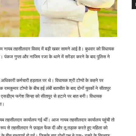
बनाम नायब तहसीलदार विवाद में बड़ी खबर सामने आई है। बुधवार को विधायक
िया। पंकज गुप्ता और नाजिम रजा के थाने में सरेंडर करने के बाद पुलिस ने
 अधिकारी कर्मचारी हड़ताल पर थे। विधायक श्री टोप्पो के कहने पर
रामकुमार टोप्पो के बीच हई लंबी बातचीत के बाद दोनों युवकों ने सीतापुर
र एसडीएम फगेश सिन्हा को सीतापुर से हटाने पर बात बनी। विधायक
था।
यब तहसीलदार कार्यालय गई थीं। आज नायब तहसीलदार कार्यालय पहुंची तो
प से तहसीलदार ने फ़ाइल फेंक दी और तू तड़ाक करते हुए महिला को
 बीच हाथापाई हो गई। जिसके बाद दोनों पक्ष ने एक- दुसरे के खिलाफ