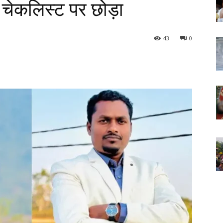
से चेकलिस्ट पर छोड़ा
43
0