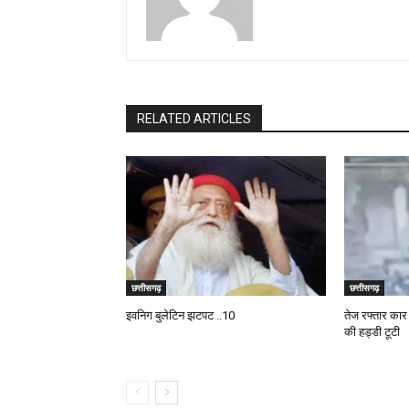
RELATED ARTICLES
छत्तीसगढ़
छत्तीसगढ़
इवनिग बुलेटिन झटपट ..10
तेज रफ्तार कार 
की हड्डी टूटी