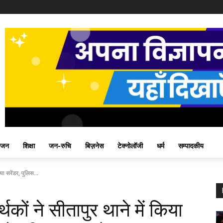
ंजन
शिक्षा
जन-रुचि
बिज़नेस
टेक्नोलॉजी
धर्म
सम्पादकीय
या सरेंडर, पुलिस...
थकों ने सीतापुर थाने में किया