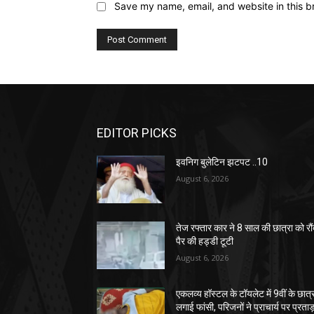
Save my name, email, and website in this b
EDITOR PICKS
इवनिग बुलेटिन झटपट ..10
August 6, 2026
तेज रफ्तार कार ने 8 साल की छात्रा को रौं
पैर की हड्डी टूटी
August 6, 2026
एकलव्य हॉस्टल के टॉयलेट में 9वीं के छात्र
लगाई फांसी, परिजनों ने प्राचार्य पर प्रताड