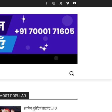
MOST POPULAR
इवनिग बुलेटिन झटपट ..10