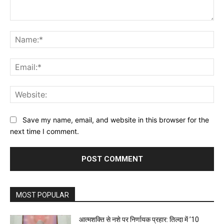
Comment:
Na
Ema
Web
Save my name, email, and website in this browser for the
next time I comment.
MOST POPULAR
आत्मशक्ति से नशे पर निर्णायक प्रहार: तिल्दा में ’10