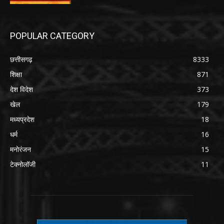
POPULAR CATEGORY
छत्तीसगढ़
8333
शिक्षा
871
देश विदेश
373
खेल
179
मध्यप्रदेश
18
धर्म
16
मनोरंजन
15
टेक्नोलॉजी
11