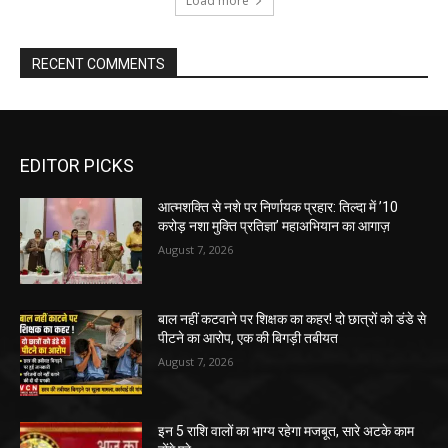
Load more
RECENT COMMENTS
EDITOR PICKS
आत्मशक्ति से नशे पर निर्णायक प्रहार: तिल्दा में ’10
करोड़ नशा मुक्ति प्रतिज्ञा’ महाअभियान का आगाज़
August 7, 2026
बाल नहीं कटवाने पर शिक्षक का कहर! दो छात्रों को डंडे से
पीटने का आरोप, एक की बिगड़ी तबीयत
August 7, 2026
इन 5 राशि वालों का भाग्य रहेगा मजबूत, सारे अटके काम