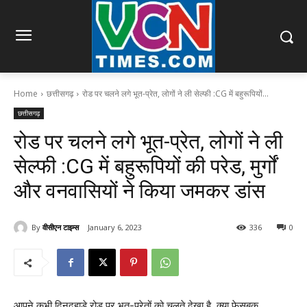
Home
छत्तीसगढ़
रोड पर चलने लगे भूत-प्रेत, लोगों ने ली सेल्फी :CG में बहुरूपियों...
छत्तीसगढ़
रोड पर चलने लगे भूत-प्रेत, लोगों ने ली
सेल्फी :CG में बहुरूपियों की परेड, मुर्गों
और वनवासियों ने किया जमकर डांस
By
वीसीएन टाइम्स
January 6, 2023
336
0
आपने कभी दिनदहाड़े रोड़ पर भूत-प्रेतों को चलते देखा है..क्या फेसबुक,