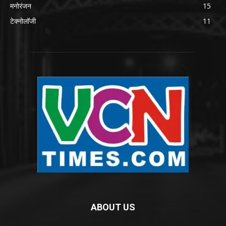
मनोरंजन
15
टेक्नोलॉजी
11
ABOUT US