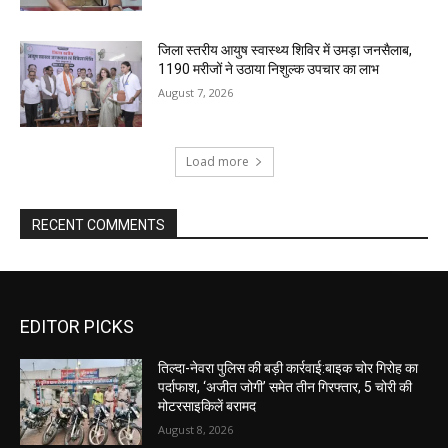
जिला स्तरीय आयुष स्वास्थ्य शिविर में उमड़ा जनसैलाब,
1190 मरीजों ने उठाया निशुल्क उपचार का लाभ
August 7, 2026
Load more
RECENT COMMENTS
EDITOR PICKS
तिल्दा-नेवरा पुलिस की बड़ी कार्रवाई:बाइक चोर गिरोह का
पर्दाफाश, ‘अजीत जोगी’ समेत तीन गिरफ्तार, 5 चोरी की
मोटरसाइकिलें बरामद
August 8, 2026