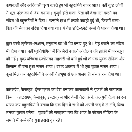
कथकली और आदिवासी नृत्य करते हुए भी बहुरूपिये नजर आए। वहीं कुछ लोगों
ने भूत-प्रेत का भी वेश बनाया। बुजुर्ग होते माता-पिता की देखभाल करने का
संदेश भी बहुरूपियों ने दिया। उन्होंने हाथ में तख्ती पकड़ी हुई थी, जिसमें माता-
पिता की सेवा का संदेश दिया गया था। ये वेश छोटे-छोटे बच्चों ने धारण किया था।
कुछ बच्चे श्रीराम-लक्ष्मण, हनुमान का भी भेष बनाए हुए थे। पेड़ बचाने का संदेश
भी दिया गया। वहीं प्रतियोगिता में चिरमिरी बचाओ आंदोलन की झांकी भी प्रस्तुत
की गई। कुछ बच्चियां छत्तीसगढ़ महतारी भी बनी हुई थीं तो एक युवक सैनिक और
किसान भी बना हुआ नजर आया। वराह अवतार में भी एक युवक नजर आया।
कुल मिलाकर बहुरूपियों ने अपनी वेशभूषा से एक अलग ही संसार रच दिया था।
वॉट्सऐप, फेसबुक, इंस्टाग्राम का वेश बनाकर कलाकारों ने यूजर्स को जागरूक
किया। व्हाट्सएप, फेसबुक, इंस्टाग्राम और 4जी नेटवर्क के कलयुगी दैत्य का रुप
धारण कर बहुरूपियों ने बताया कि एक दिन वे सभी को अपनी जद में ले लेंगे, विश्व
उनका गुलाम बनेगा। युवाओं काे समझाया गया कि आज के सोशल मीडिया के
जमाने में बच्चे और युवा इससे दूर रहें।