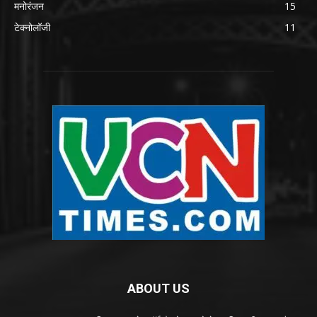
मनोरंजन
15
टेक्नोलॉजी
11
ABOUT US