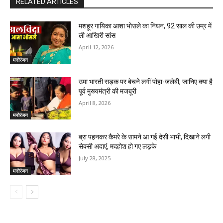
RELATED ARTICLES
मशहूर गायिका आशा भोसले का निधन, 92 साल की उम्र में
ली आखिरी सांस
April 12, 2026
मनोरंजन
उमा भारती सड़क पर बेचने लगीं पोहा-जलेबी, जानिए क्या है
पूर्व मुख्यमंत्री की मजबूरी
April 8, 2026
मनोरंजन
ब्रा पहनकर कैमरे के सामने आ गई देसी भाभी, दिखाने लगी
सेक्सी अदाएं, मदहोश हो गए लड़के
July 28, 2025
मनोरंजन