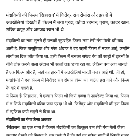
मंदाकिनी की फिल्म ‘सिंहासन’ में जितेंद्र संग रोमांस और झरनों में
अठखेलियां दिखती हैं. फिल्म में जया प्रदा, वहीदा रहमान, प्राण, कादर खान,
शक्ति कपूर और अमजद खान भी थे.
मंदाकिनी का नाम सुनते ही उनकी सुपरहिट फिल्म ‘राम तेरी गंगा मैली’ की याद
आती है. जिस मासूमियत और ग्लैम अंदाज में वह पहली फिल्म में नजर आईं, उन्होंने
लोगों का दिल जीत लिया था. इसी फिल्म में उनका सफेद रंग की साड़ी में झरनों के
नीचे डांस करने वाला अंदाज भी सालों तक छाया रहा था. लेकिन क्या आप जानते
हैं एक फिल्म और है, जहां वह झरनों में अठखेलियां मारती नजर आई थीं. जी हां,
मंदाकिनी ने एक फिल्म में जितेंद्र संग रोमांस किया था. चलिए इस गाने और फिल्म
के बारे में बताते हैं.
ये फिल्म है ‘सिंहासन’. ये एक्शन फिल्म थी जिसे कृष्णा ने डायरेक्ट किया था. फिल्म
में न सिर्फ मंदाकिनी बल्कि जया प्रदा भी थीं. जितेंद्र और मंदाकिनी की इस फिल्म
में म्यूजिक बप्पी लहरी ने दिया था.
मंदाकिनी का गंगा जैसा अवतार
‘सिंहासन’ का एक गाना है जिसमें मंदाकिनी का बिल्कुल राम तेरी गंगा मैली जैसा
अवतार देखने को मिलता है. बस फर्क ये है कि वहां वह सफेद साड़ी में भिगती नजर