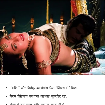
मंदाकिनी और जितेंद्र का रोमांस फिल्म ‘सिंहासन’ में दिखा.
फिल्म ‘सिंहासन’ का गाना ‘वाह वाह’ सुपरहिट रहा.
फिल्म में जया प्रदा, वहीदा रहमान, प्राण भी थे.