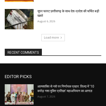
सुपर फास्ट:छत्तीसगढ़ के साथ देश-प्रदेश की चर्चित बड़ी
खबरे
August 6, 2026
Load more
RECENT COMMENTS
EDITOR PICKS
आत्मशक्ति से नशे पर निर्णायक प्रहार: तिल्दा में ’10
करोड़ नशा मुक्ति प्रतिज्ञा’ महाअभियान का आगाज़
August 7, 2026