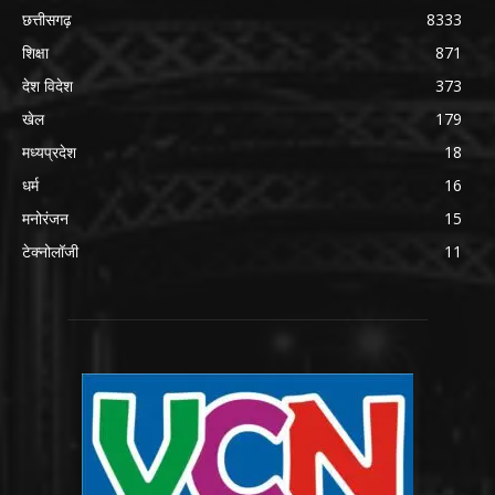
छत्तीसगढ़
8333
शिक्षा
871
देश विदेश
373
खेल
179
मध्यप्रदेश
18
धर्म
16
मनोरंजन
15
टेक्नोलॉजी
11