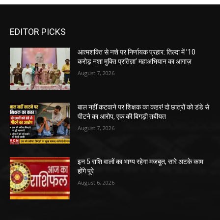
EDITOR PICKS
आत्मशक्ति से नशे पर निर्णायक प्रहार: तिल्दा में ’10
करोड़ नशा मुक्ति प्रतिज्ञा’ महाअभियान का आगाज़
August 7, 2026
बाल नहीं कटवाने पर शिक्षक का कहर! दो छात्रों को डंडे से
पीटने का आरोप, एक की बिगड़ी तबीयत
August 7, 2026
इन 5 राशि वालों का भाग्य रहेगा मजबूत, सारे अटके काम
होंगे पूरे
August 6, 2026