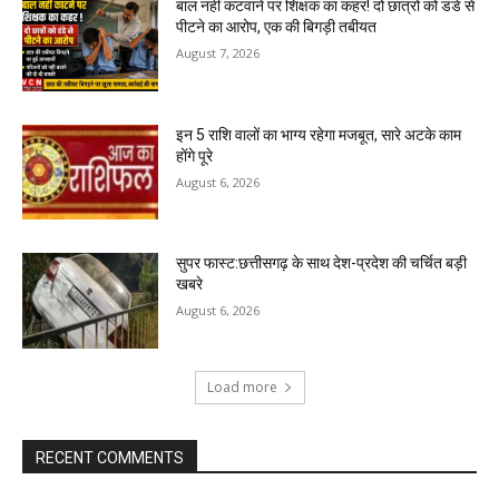
बाल नहीं कटवाने पर शिक्षक का कहर! दो छात्रों को डंडे से
पीटने का आरोप, एक की बिगड़ी तबीयत
August 7, 2026
इन 5 राशि वालों का भाग्य रहेगा मजबूत, सारे अटके काम
होंगे पूरे
August 6, 2026
सुपर फास्ट:छत्तीसगढ़ के साथ देश-प्रदेश की चर्चित बड़ी
खबरे
August 6, 2026
Load more
RECENT COMMENTS