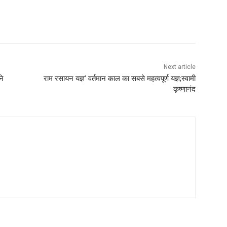
Next article
ने
राम रसायन यज्ञ’ वर्तमान काल का सबसे महत्वपूर्ण यज्ञ;स्वामी
कृष्णानंद