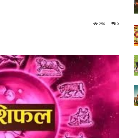
256
0