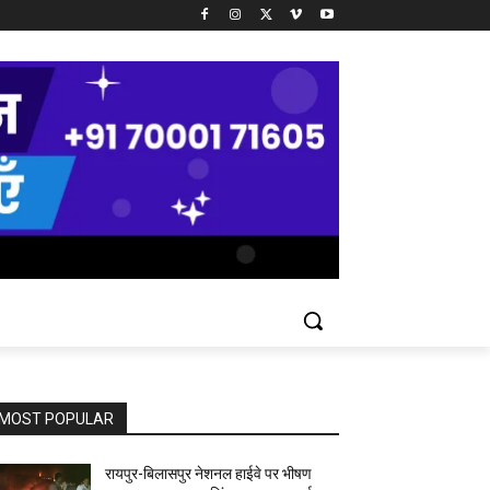
MOST POPULAR
रायपुर-बिलासपुर नेशनल हाईवे पर भीषण