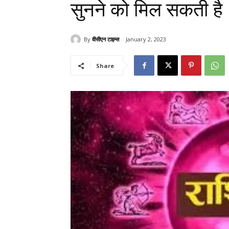
सुनने को मिल सकती है
By
वीसीएन टाइम्स
January 2, 2023
Share