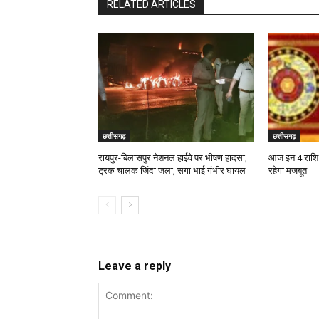
RELATED ARTICLES
छत्तीसगढ़
छत्तीसगढ़
रायपुर-बिलासपुर नेशनल हाईवे पर भीषण हादसा,
आज इन 4 राशि वा
ट्रक चालक जिंदा जला, सगा भाई गंभीर घायल
रहेगा मजबूत
Leave a reply