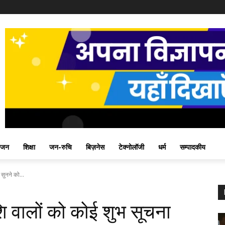
ंजन
शिक्षा
जन-रुचि
बिज़नेस
टेक्नोलॉजी
धर्म
सम्पादकीय
सुनने को...
शि वालों को कोई शुभ सूचना