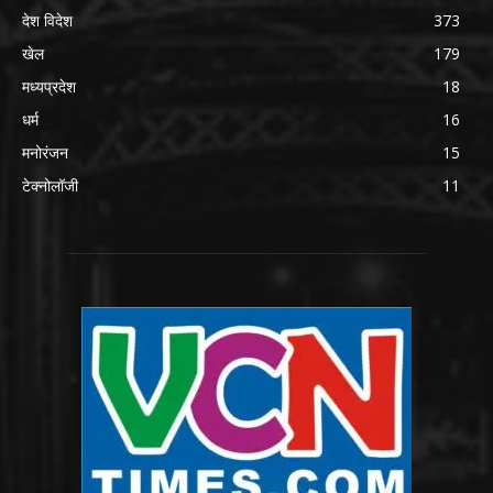
देश विदेश
373
खेल
179
मध्यप्रदेश
18
धर्म
16
मनोरंजन
15
टेक्नोलॉजी
11