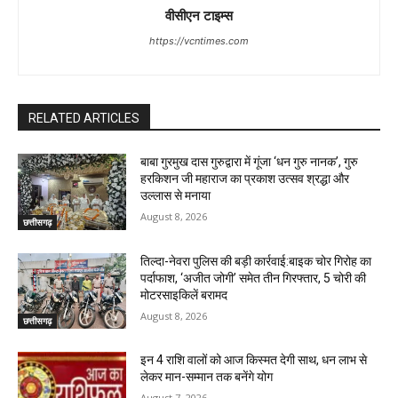
वीसीएन टाइम्स
https://vcntimes.com
RELATED ARTICLES
बाबा गुरमुख दास गुरुद्वारा में गूंजा ‘धन गुरु नानक’, गुरु
हरकिशन जी महाराज का प्रकाश उत्सव श्रद्धा और
उल्लास से मनाया
August 8, 2026
छत्तीसगढ़
तिल्दा-नेवरा पुलिस की बड़ी कार्रवाई:बाइक चोर गिरोह का
पर्दाफाश, ‘अजीत जोगी’ समेत तीन गिरफ्तार, 5 चोरी की
मोटरसाइकिलें बरामद
August 8, 2026
छत्तीसगढ़
इन 4 राशि वालों को आज किस्मत देगी साथ, धन लाभ से
लेकर मान-सम्मान तक बनेंगे योग
August 7, 2026