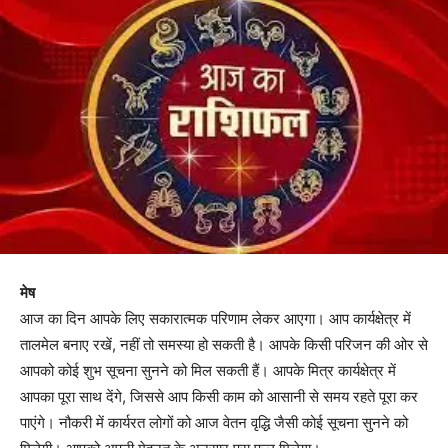
मेष
आज का दिन आपके लिए सकारात्मक परिणाम लेकर आएगा। आप कार्यक्षेत्र में
तालमेल बनाए रखें, नहीं तो समस्या हो सकती है। आपके किसी परिजन की ओर से
आपको कोई शुभ सूचना सुनने को मिल सकती हैं। आपके मित्र कार्यक्षेत्र में
आपका पूरा साथ देंगे, जिससे आप किसी काम को आसानी से समय रहते पूरा कर
पाएंगे। नौकरी में कार्यरत लोगों को आज वेतन वृद्धि जैसी कोई सूचना सुनने को