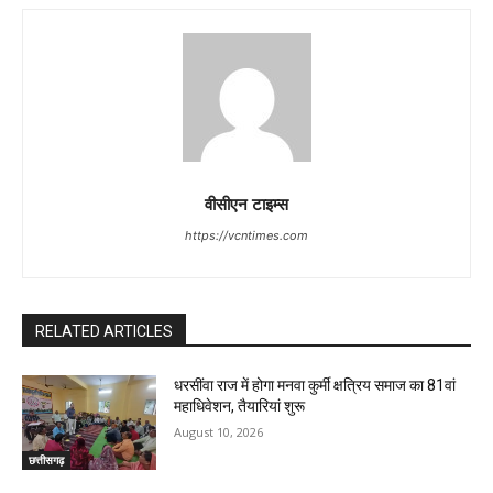
वीसीएन टाइम्स
https://vcntimes.com
RELATED ARTICLES
धरसींवा राज में होगा मनवा कुर्मी क्षत्रिय समाज का 81वां
महाधिवेशन, तैयारियां शुरू
August 10, 2026
छत्तीसगढ़