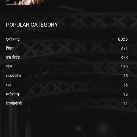
POPULAR CATEGORY
छत्तीसगढ़
8355
शिक्षा
871
देश विदेश
373
खेल
179
मध्यप्रदेश
18
धर्म
16
मनोरंजन
15
टेक्नोलॉजी
11