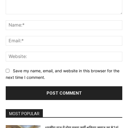
Comment:
Na
Ema
Web
Save my name, email, and website in this browser for the
next time I comment.
MOST POPULAR
धरसींवा राज में होगा मनवा कुर्मी क्षत्रिय समाज का 81वां