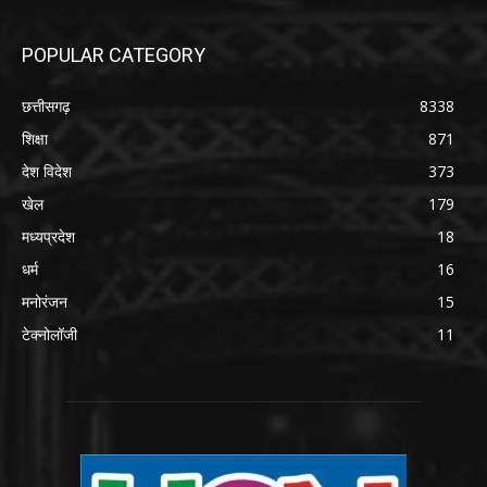
POPULAR CATEGORY
छत्तीसगढ़
8338
शिक्षा
871
देश विदेश
373
खेल
179
मध्यप्रदेश
18
धर्म
16
मनोरंजन
15
टेक्नोलॉजी
11