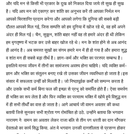
और यदि मन से किसी भी प्रकार के दुख को निकाल दिया जाये तो सुख ही सुख
है। यदि आप मन को एकाग्र कर शांति का अनुभव करें तो आपका निर्मल मन
आपको चिरशान्ति प्रदान करेगा और आपको लगेगा कि दुनिया की सबसे बड़ी
दौलत आपको मिल गई, जिस सम्पत्ति को हम दुनिया में खोज रहे थे, वह हमें अपने
अंदर ही मिल गई। चैन, सुकून, शांति बाहर नहीं वह तो हमारे अंदर ही थी लेकिन
हम मृगतृष्णा में भटक कर उसे बाहर खोज रहे थे। मन के शांत होने से अब आनंद
ही आनंद है। अब समस्त सुखों का संगम हमारे मन में ही हो गया है और हमारा शुद्ध
व शांत मन ही सबसे बड़ा तीर्थ है। ज्ञान-कर्म और भक्ति का परस्पर सम्बन्ध है।
इसलिये मानव जीवन में तीनों का सामंजस्य अवश्य होना चाहिये। यदि व्यक्ति कर्म-
ज्ञान और भक्ति का संतुलन बनाए रखे तो उसका जीवन व्यवस्थित हो जाता है।इस
संसार में सफलता उन्हीं को मिलती है। जो निष्ठापूर्वक कर्मों को सम्पन्न करता है
और उसके सभी कर्म बिना फल की इच्छा से प्रभु को समर्पित होते हैं। ऐसा समर्पण
ही भक्ति का रूप लेता है और फिर व्यक्ति का परमात्म भक्ति में खोये हुये विशुद्ध मन
में ही सभी तीर्थों का वास हो जाता है। आगे आचार्य जी वामन अवतार की कथा
बतायी जिसे सुनकर सभी श्रोता गण रोमांचित हो उठे. उन्होंने बताया कि भगवान
नारायण ने वामन का अवतार लेकर राजा बलि से तीन पग धरती का दान माँगकर
देवताओ का कार्य सिद्ध किया. अंत मे भगवान उनकी दानशीलता से प्रसन्न होकर