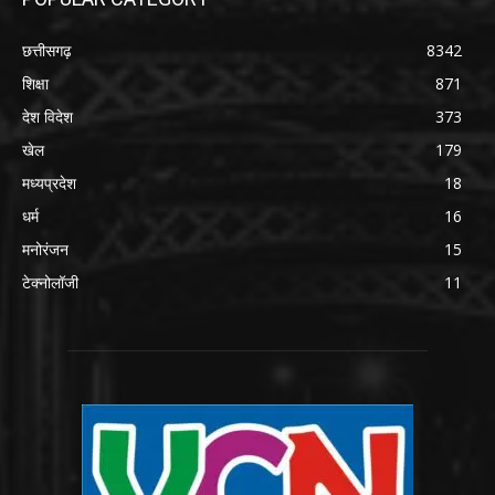
छत्तीसगढ़
8342
शिक्षा
871
देश विदेश
373
खेल
179
मध्यप्रदेश
18
धर्म
16
मनोरंजन
15
टेक्नोलॉजी
11