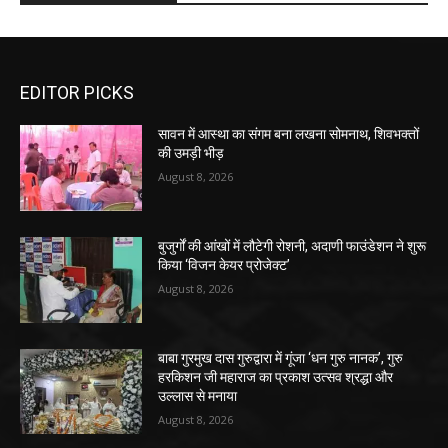
EDITOR PICKS
सावन में आस्था का संगम बना लखना सोमनाथ, शिवभक्तों
की उमड़ी भीड़
August 8, 2026
बुजुर्गों की आंखों में लौटेगी रोशनी, अदाणी फाउंडेशन ने शुरू
किया ‘विजन केयर प्रोजेक्ट’
August 8, 2026
बाबा गुरमुख दास गुरुद्वारा में गूंजा ‘धन गुरु नानक’, गुरु
हरकिशन जी महाराज का प्रकाश उत्सव श्रद्धा और
उल्लास से मनाया
August 8, 2026