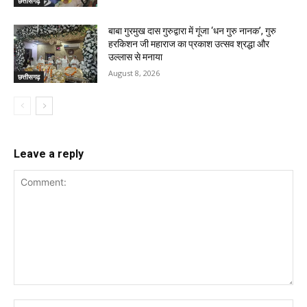
छत्तीसगढ़
बाबा गुरमुख दास गुरुद्वारा में गूंजा ‘धन गुरु नानक’, गुरु
हरकिशन जी महाराज का प्रकाश उत्सव श्रद्धा और
उल्लास से मनाया
August 8, 2026
छत्तीसगढ़
Leave a reply
Comment:
Na