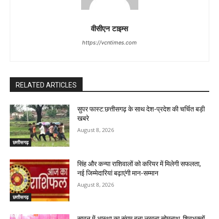
वीसीएन टाइम्स
https://vcntimes.com
RELATED ARTICLES
सुपर फास्ट:छत्तीसगढ़ के साथ देश-प्रदेश की चर्चित बड़ी
खबरे
August 8, 2026
छत्तीसगढ़
सिंह और कन्या राशिवालों को करियर में मिलेगी सफलता,
नई जिम्मेदारियां बढ़ाएंगी मान-सम्मान
August 8, 2026
छत्तीसगढ़
सावन में आस्था का संगम बना लखना सोमनाथ, शिवभक्तों