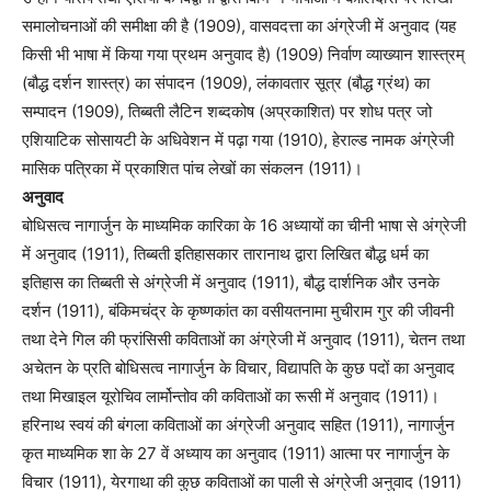
समालोचनाओं की समीक्षा की है (1909), वासवदत्ता का अंग्रेजी में अनुवाद (यह
किसी भी भाषा में किया गया प्रथम अनुवाद है) (1909) निर्वाण व्याख्यान शास्त्रम्
(बौद्ध दर्शन शास्त्र) का संपादन (1909), लंकावतार सूत्र (बौद्ध ग्रंथ) का
सम्पादन (1909), तिब्बती लैटिन शब्दकोष (अप्रकाशित) पर शोध पत्र जो
एशियाटिक सोसायटी के अधिवेशन में पढ़ा गया (1910), हेराल्ड नामक अंग्रेजी
मासिक पत्रिका में प्रकाशित पांच लेखों का संकलन (1911)।
अनुवाद
बोधिसत्व नागार्जुन के माध्यमिक कारिका के 16 अध्यायों का चीनी भाषा से अंग्रेजी
में अनुवाद (1911), तिब्बती इतिहासकार तारानाथ द्वारा लिखित बौद्ध धर्म का
इतिहास का तिब्बती से अंग्रेजी में अनुवाद (1911), बौद्ध दार्शनिक और उनके
दर्शन (1911), बंकिमचंद्र के कृष्णकांत का वसीयतनामा मुचीराम गुर की जीवनी
तथा देने गिल की फ्रांसिसी कविताओं का अंग्रेजी में अनुवाद (1911), चेतन तथा
अचेतन के प्रति बोधिसत्व नागार्जुन के विचार, विद्यापति के कुछ पदों का अनुवाद
तथा मिखाइल यूरोचिव लार्मोन्तोव की कविताओं का रूसी में अनुवाद (1911)।
हरिनाथ स्वयं की बंगला कविताओं का अंग्रेजी अनुवाद सहित (1911), नागार्जुन
कृत माध्यमिक शा के 27 वें अध्याय का अनुवाद (1911) आत्मा पर नागार्जुन के
विचार (1911), येरगाथा की कुछ कविताओं का पाली से अंग्रेजी अनुवाद (1911)