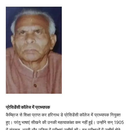
प्रेसिडेंसी कॉलेज में प्राध्यापक
कैम्ब्रिज से शिक्षा प्राप्त कर हरिनाथ डे प्रेसिडेंसी कॉलेज में प्राध्यापक नियुक्त
हुए। परंतु भाषाएं सीखने की उनकी महत्वाकांक्षा कम नहीं हुई। उन्होंने सन् 1905
में संस्कृत, अरबी और उडिय़ा में परीक्षाएं उत्तीर्ण की। इन परीक्षाओं में उत्तीर्ण होने