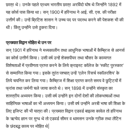
छात्र थे। उनके पहले प्रथम भारतीय छात्र अरविंदो घोष थे जिन्होंने 1892 में
यह कोर्स पास किया था। सन् 1900 में हरिनाथ ने आई. सी. एस. की परीक्षा
उत्तीर्ण की। उन्हें ब्रिटिश शासन ने उच्च पद पर पदस्थ करने की पेशकश भी की
थी। किंतु उन्होंने उसे ठुकरा दिया।
प्रख्यात विद्वान मोहित थे उन पर
सन् 1901 में हरिनाथ ने मध्यकालीन तथा आधुनिक भाषाओं में कैम्ब्रिज से आनर्स
का कोर्स उत्तीर्ण किया। उसी वर्ष उन्हें शेक्सपीयर तथा चौसर के काव्यगत
विशेषताओं में प्रवीणता प्राप्त करने के लिये क्राइस्ट कॉलेज के ‘स्कीट पुरस्कार’
से सम्मानित किया गया। इसके तुरंत पश्चात् उन्हें ‘एलेन रिसर्च स्कॉलरशिप’ के
लिये चयनित कर लिया गया। कैम्ब्रिज में शिक्षा प्राप्त करते समय वे छुट्टियों में
फ्रांस तथा जर्मनी चले जाया करते थे। सन् 1898 में उन्होंने संस्कृत का
शास्त्रीय अध्ययन किया। उसी वर्ष उन्होंने इन दोनों देशों की लोकभाषाओं तथा
साहित्यिक भाषाओं का भी अध्ययन किया। उसी वर्ष उन्होंने अरबी भाषा की शिक्षा के
लिए इजिप्ट की भी यात्रा की। प्रख्यात विद्वान एडवर्ड बाइल्स कावेल तो हरिनाथ
के ऋग्वेद ज्ञान पर मुग्ध थे तो एडवर्ड सीमर व थामसन उनके ग्रीक तथा लैटिन
के छंदबद्ध काव्य पर मोहित थे|