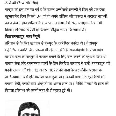
डे थे कौन?-आशीष सिंह)
रायपुर को इस बात का गर्व है कि उसने उन्नीसवीं शताब्दी में विश्व को एक ऐसा
बहुभाषाविद् दिया जिसने 34 वर्ष के अपने संक्षिप्त जीवनकाल में अठारह भाषाओं
का न केवल ज्ञान अर्जित किया वरन् उन भाषाओं में सफलतापूर्वक लेखन भी
किया। हरिनाथ डे ऐसी ही विलक्षण बौद्धिक सम्पदा के स्वामी थे।
पिता रायबहादुर, माता विदुषी
हरिनाथ डे के पिता भूतनाथ डे रायपुर के प्रतिष्ठित वकील थे। वे रायपुर
म्युनिसिपल कमेटी के उपाध्यक्ष भी रहे। उन्होंने ही राजनांदगांव के राजा महंत
बलराम दास को रायपुर में नलघर बनाने के लिए दान करने को प्रेरित किया था।
समाज सेवा और रचनात्मक कार्यों के लिए ब्रिटिश सरकार ने उन्हें ‘रायबहादुर’ की
पदवी प्रदान की थी। 12 अगस्त 1877 को नाना के घर चौबीस परगना के
आरियादाबा गांव में हरिनाथ का जन्म हुआ था। उनकी माता माता एलोकेशी को
बंगला, हिंदी, मराठी तथा अंग्रेजी का अच्छा ज्ञान था। विविध भाषाओं के ज्ञान की
पिपासा हरिनाथ को अपनी माता से ही प्राप्त हुई थी।