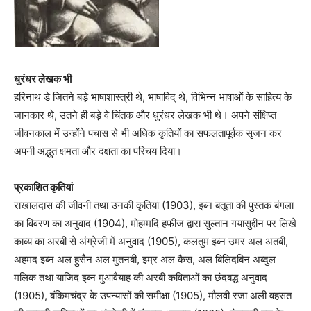
धुरंधर लेखक भी
हरिनाथ डे जितने बड़े भाषाशास्त्री थे, भाषाविद् थे, विभिन्न भाषाओं के साहित्य के
जानकार थे, उतने ही बड़े वे चिंतक और धुरंधर लेखक भी थे। अपने संक्षिप्त
जीवनकाल में उन्होंने पचास से भी अधिक कृतियों का सफलतापूर्वक सृजन कर
अपनी अद्भुत क्षमता और दक्षता का परिचय दिया।
प्रकाशित कृतियां
राखालदास की जीवनी तथा उनकी कृतियां (1903), इब्न बतूता की पुस्तक बंगला
का विवरण का अनुवाद (1904), मोहम्मदि हफीज द्वारा सुल्तान गयासुद्दीन पर लिखे
काव्य का अरबी से अंग्रेजी में अनुवाद (1905), कलतुम इब्न उमर अल अतबी,
अहमद इब्न अल हुसैन अल मुतनबी, इम्र अल कैस, अल बिलिदबिन अब्दुल
मलिक तथा याजिद इब्न मुआवैयाह की अरबी कविताओं का छंदबद्ध अनुवाद
(1905), बंकिमचंद्र के उपन्यासों की समीक्षा (1905), मौलवी रजा अली वहसत