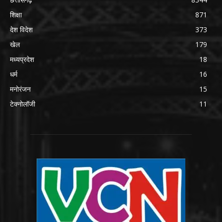
शिक्षा
871
देश विदेश
373
खेल
179
मध्यप्रदेश
18
धर्म
16
मनोरंजन
15
टेक्नोलॉजी
11