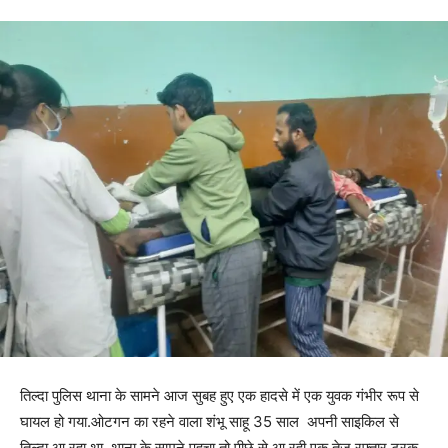
तिल्दा पुलिस थाना के सामने आज सुबह हुए एक हादसे में एक युवक गंभीर रूप से
घायल हो गया.ओटगन का रहने वाला शंभू साहू 35 साल अपनी साइकिल से
तिल्दा आ रहा था थाना के सामने पहुचा तो पीछे से आ रही एक तेज रफ्तार ट्रक