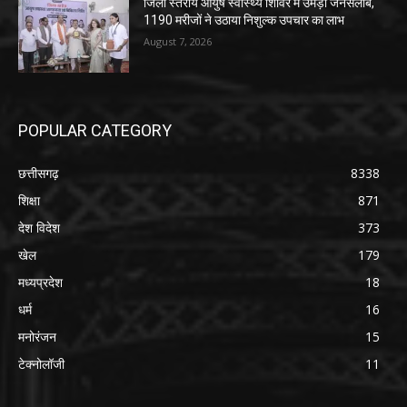
जिला स्तरीय आयुष स्वास्थ्य शिविर में उमड़ा जनसैलाब,
1190 मरीजों ने उठाया निशुल्क उपचार का लाभ
August 7, 2026
POPULAR CATEGORY
छत्तीसगढ़
8338
शिक्षा
871
देश विदेश
373
खेल
179
मध्यप्रदेश
18
धर्म
16
मनोरंजन
15
टेक्नोलॉजी
11