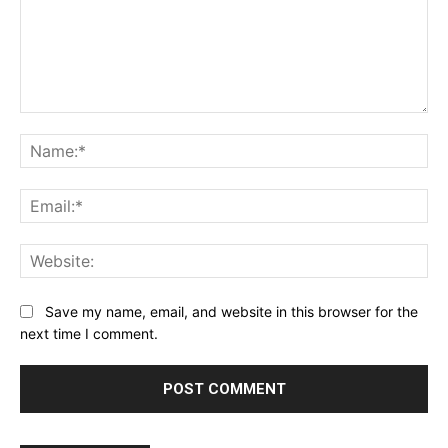
Comment:
Na
Ema
Web
Save my name, email, and website in this browser for the
next time I comment.