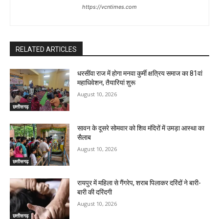
https://vcntimes.com
RELATED ARTICLES
धरसींवा राज में होगा मनवा कुर्मी क्षत्रिय समाज का 81वां
महाधिवेशन, तैयारियां शुरू
August 10, 2026
छत्तीसगढ़
सावन के दूसरे सोमवार को शिव मंदिरों में उमड़ा आस्था का
सैलाब
August 10, 2026
छत्तीसगढ़
रायपुर में महिला से गैंगरेप, शराब पिलाकर दरिंदों ने बारी-
बारी की दरिंदगी
August 10, 2026
छत्तीसगढ़