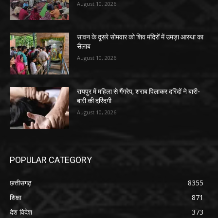
August 10, 2026
सावन के दूसरे सोमवार को शिव मंदिरों में उमड़ा आस्था का
सैलाब
August 10, 2026
रायपुर में महिला से गैंगरेप, शराब पिलाकर दरिंदों ने बारी-
बारी की दरिंदगी
August 10, 2026
POPULAR CATEGORY
छत्तीसगढ़
8355
शिक्षा
871
देश विदेश
373