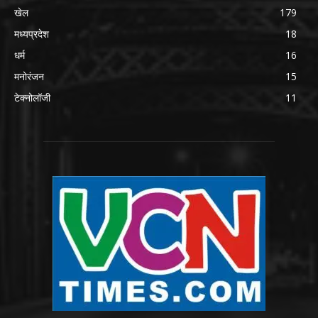
खेल
179
मध्यप्रदेश
18
धर्म
16
मनोरंजन
15
टेक्नोलॉजी
11