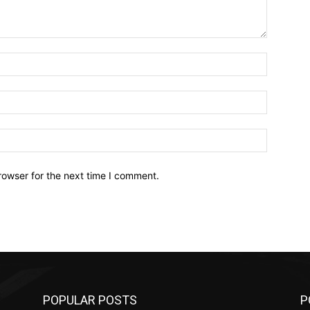
Name:*
Email:*
Website:
rowser for the next time I comment.
POPULAR POSTS
P