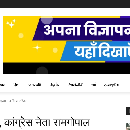
ंजन
शिक्षा
जन-रुचि
बिज़नेस
टेक्नोलॉजी
धर्म
सम्पादकीय
ग्रवाल ने किया सरेंडर:
 कांग्रेस नेता रामगोपाल