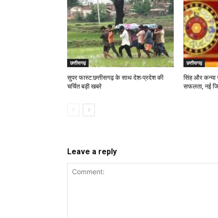
छत्तीसगढ़
छत्तीसगढ़
सुपर फास्ट:छत्तीसगढ़ के साथ देश-प्रदेश की
सिंह और कन्या र
चर्चित बड़ी खबरे
सफलता, नई जिम्म
Leave a reply