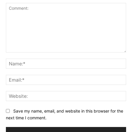
Comment:
Na
Ema
Web
Save my name, email, and website in this browser for the
next time I comment.