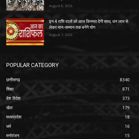
August 8, 2026
इन 4 राशि वालों को आज किस्मत देगी साथ, धन लाभ से
लेकर मान-सम्मान तक बनेंगे योग
August 7, 2026
POPULAR CATEGORY
छत्तीसगढ़
8340
शिक्षा
871
देश विदेश
373
खेल
179
मध्यप्रदेश
18
धर्म
16
मनोरंजन
15