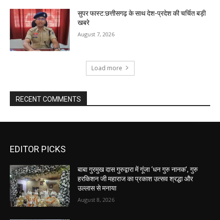
सुपर फास्ट:छत्तीसगढ़ के साथ देश-प्रदेश की चर्चित बड़ी
खबरे
August 7, 2026
Load more
RECENT COMMENTS
EDITOR PICKS
बाबा गुरमुख दास गुरुद्वारा में गूंजा ‘धन गुरु नानक’, गुरु
हरकिशन जी महाराज का प्रकाश उत्सव श्रद्धा और
उल्लास से मनाया
August 8, 2026