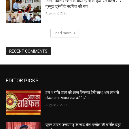
तिल्दा-नेवरा स्टेशन को मिले ट्रेनों का हक: रेल मंत्री से 7
प्रमुख ट्रेनों के स्टॉपेज की मांग
August 7, 2026
Load more
RECENT COMMENTS
EDITOR PICKS
इन 4 राशि वालों को आज किस्मत देगी साथ, धन लाभ से
लेकर मान-सम्मान तक बनेंगे योग
August 7, 2026
सुपर फास्ट:छत्तीसगढ़ के साथ देश-प्रदेश की चर्चित बड़ी