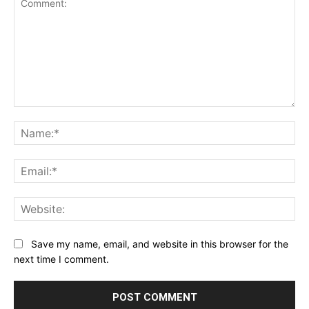
Comment:
Na
Ema
Web
Save my name, email, and website in this browser for the
next time I comment.