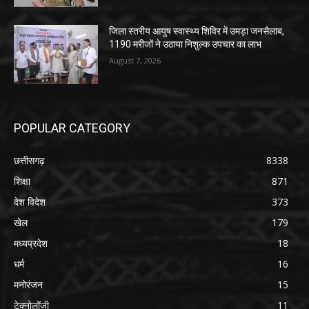
जिला स्तरीय आयुष स्वास्थ्य शिविर में उमड़ा जनसैलाब,
1190 मरीजों ने उठाया निशुल्क उपचार का लाभ
August 7, 2026
POPULAR CATEGORY
छत्तीसगढ़
8338
शिक्षा
871
देश विदेश
373
खेल
179
मध्यप्रदेश
18
धर्म
16
मनोरंजन
15
टेक्नोलॉजी
11