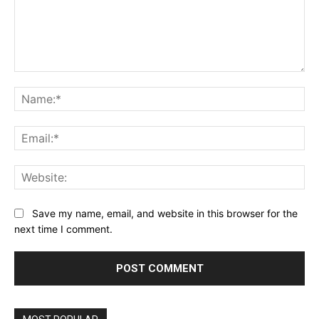
Comment:
Na
Ema
Web
Save my name, email, and website in this browser for the
next time I comment.