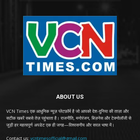
ABOUT US
VCN Times एक आधुनिक न्यूज़ प्लेटफ़ॉर्म है जो आपको देश-दुनिया की ताज़ा और
सटीक खबरें सबसे तेज़ पहुंचाता है। राजनीति, मनोरंजन, बिज़नेस और टेक्नोलॉजी से
जुड़ी हर महत्वपूर्ण अपडेट एक ही जगह—विश्वसनीय और सरल भाषा में।
Contact us:
vcntimesofficial@gmail.com