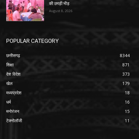
की उमड़ी भीड़
August 8, 2026
POPULAR CATEGORY
छत्तीसगढ़
8344
शिक्षा
871
देश विदेश
373
खेल
179
मध्यप्रदेश
18
धर्म
16
मनोरंजन
15
टेक्नोलॉजी
11