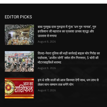
EDITOR PICKS
बाबा गुरमुख दास गुरुद्वारा में गूंजा ‘धन गुरु नानक’, गुरु
हरकिशन जी महाराज का प्रकाश उत्सव श्रद्धा और
उल्लास से मनाया
August 8, 2026
तिल्दा-नेवरा पुलिस की बड़ी कार्रवाई:बाइक चोर गिरोह का
पर्दाफाश, ‘अजीत जोगी’ समेत तीन गिरफ्तार, 5 चोरी की
मोटरसाइकिलें बरामद
August 8, 2026
इन 4 राशि वालों को आज किस्मत देगी साथ, धन लाभ से
लेकर मान-सम्मान तक बनेंगे योग
August 7, 2026