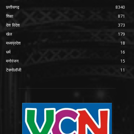
छत्तीसगढ़
8340
शिक्षा
871
देश विदेश
373
खेल
179
मध्यप्रदेश
18
धर्म
16
मनोरंजन
15
टेक्नोलॉजी
11