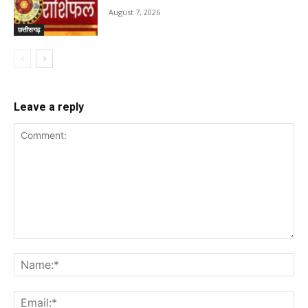
August 7, 2026
छत्तीसगढ़
Leave a reply
Comment:
Na
Ema