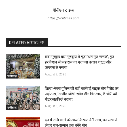
वीसीएन टाइम्स
https://vcntimes.com
RELATED ARTICLES
बाबा गुरमुख दास गुरुद्वारा में गूंजा ‘धन गुरु नानक’, गुरु
हरकिशन जी महाराज का प्रकाश उत्सव श्रद्धा और
उल्लास से मनाया
August 8, 2026
छत्तीसगढ़
तिल्दा-नेवरा पुलिस की बड़ी कार्रवाई:बाइक चोर गिरोह का
पर्दाफाश, ‘अजीत जोगी’ समेत तीन गिरफ्तार, 5 चोरी की
मोटरसाइकिलें बरामद
August 8, 2026
छत्तीसगढ़
इन 4 राशि वालों को आज किस्मत देगी साथ, धन लाभ से
लेकर मान-सम्मान तक बनेंगे योग