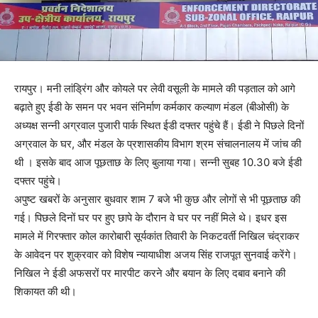
रायपुर। मनी लांड्रिंग और कोयले पर लेवी वसूली के मामले की पड़ताल को आगे
बढ़ाते हुए ईडी के समन पर भवन संनिर्माण कर्मकार कल्याण मंडल (बीओसी) के
अध्यक्ष सन्नी अग्रवाल पुजारी पार्क स्थित ईडी दफ्तर पहुंचे हैं। ईडी ने पिछले दिनों
अग्रवाल के घर, और मंडल के प्रशासकीय विभाग श्रम संचालनालय में जांच की
थी । इसके बाद आज पूछताछ के लिए बुलाया गया। सन्नी सुबह 10.30 बजे ईडी
दफ्तर पहुंचे।
अपुष्ट खबरों के अनुसार बुधवार शाम 7 बजे भी कुछ और लोगों से भी पूछताछ की
गई। पिछले दिनों घर पर हुए छापे के दौरान वे घर पर नहीं मिले थे। इधर इस
मामले में गिरफ्तार कोल कारोबारी सूर्यकांत तिवारी के निकटवर्ती निखिल चंद्राकर
के आवेदन पर शुक्रवार को विशेष न्यायाधीश अजय सिंह राजपूत सुनवाई करेंगे।
निखिल ने ईडी अफसरों पर मारपीट करने और बयान के लिए दबाव बनाने की
शिकायत की थी।