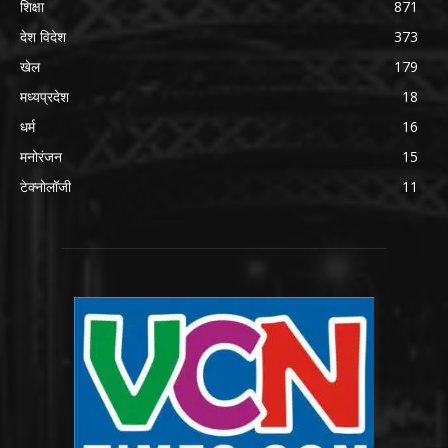
शिक्षा
871
देश विदेश
373
खेल
179
मध्यप्रदेश
18
धर्म
16
मनोरंजन
15
टेक्नोलॉजी
11