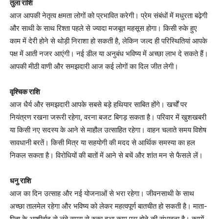
तुला राशि
आज आपकी नेतृत्व क्षमता लोगों को प्रभावित करेगी। प्रेम संबंधों में मधुरता बढ़ेगी
और साथी के साथ रिश्ता पहले से ज्यादा मजबूत महसूस होगा। किसी रुके हुए
काम में देरी होने से थोड़ी निराशा हो सकती है, लेकिन जल्द ही परिस्थितियां आपके
पक्ष में आती नजर आएंगी। नई डील या अनुबंध भविष्य में अच्छा लाभ दे सकते हैं।
आपकी मीठी वाणी और समझदारी आज कई लोगों का दिल जीत लेगी।
वृश्चिक राशि
आज धैर्य और समझदारी आपके सबसे बड़े हथियार साबित होंगे। खर्चों पर
नियंत्रण रखना जरूरी रहेगा, वरना बजट बिगड़ सकता है। परिवार में खुशखबरी
या किसी नए सदस्य के आने से माहौल उत्साहित रहेगा। वाहन चलाते समय विशेष
सावधानी बरतें। किसी मित्र या सहयोगी की मदद से आर्थिक समस्या का हल
निकल सकता है। विरोधियों की बातों में आने से बचें और शांत मन से फैसले लें।
धनु राशि
आज का दिन उत्साह और नई योजनाओं से भरा रहेगा। जीवनसाथी के साथ
अच्छा तालमेल रहेगा और भविष्य को लेकर महत्वपूर्ण बातचीत हो सकती है। माता-
पिता के आशीर्वाद से लंबे समय से रुका हुआ काम पूरा होने की संभावना है। कामों