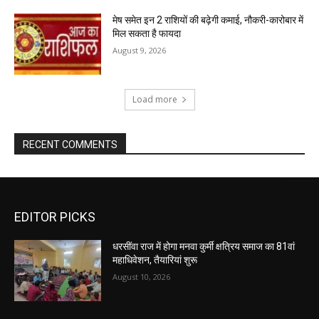
मेष समेत इन 2 राशियों की बढ़ेगी कमाई, नौकरी-कारोबार में
मिल सकता है फायदा
August 9, 2026
Load more
RECENT COMMENTS
EDITOR PICKS
धरसींवा राज में होगा मनवा कुर्मी क्षत्रिय समाज का 81वां
महाधिवेशन, तैयारियां शुरू
August 10, 2026