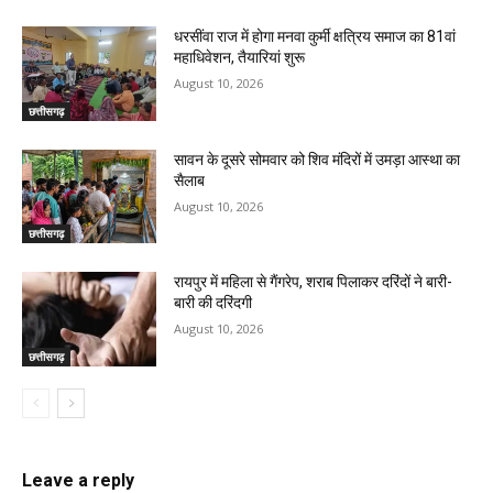
धरसींवा राज में होगा मनवा कुर्मी क्षत्रिय समाज का 81वां
महाधिवेशन, तैयारियां शुरू
August 10, 2026
छत्तीसगढ़
सावन के दूसरे सोमवार को शिव मंदिरों में उमड़ा आस्था का
सैलाब
August 10, 2026
छत्तीसगढ़
रायपुर में महिला से गैंगरेप, शराब पिलाकर दरिंदों ने बारी-
बारी की दरिंदगी
August 10, 2026
छत्तीसगढ़
Leave a reply