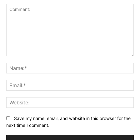
Comment:
Na
Ema
Web
Save my name, email, and website in this browser for the
next time I comment.