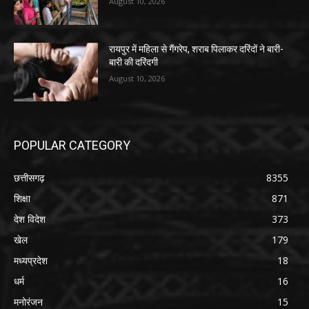
August 10, 2026
रायपुर में महिला से गैंगरेप, शराब पिलाकर दरिंदों ने बारी-
बारी की दरिंदगी
August 10, 2026
POPULAR CATEGORY
छत्तीसगढ़
8355
शिक्षा
871
देश विदेश
373
खेल
179
मध्यप्रदेश
18
धर्म
16
मनोरंजन
15