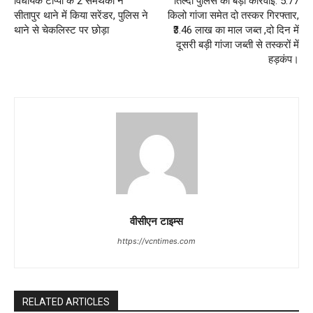
विधायक टोप्पो के 2 समर्थकों ने
तिल्दा पुलिस की बड़ी कार्रवाई: 5.77
सीतापुर थाने में किया सरेंडर, पुलिस ने
किलो गांजा समेत दो तस्कर गिरफ्तार,
थाने से चेकलिस्ट पर छोड़ा
₹3.46 लाख का माल जब्त ,दो दिन में
दूसरी बड़ी गांजा जब्ती से तस्करों में
हड़कंप।
वीसीएन टाइम्स
https://vcntimes.com
RELATED ARTICLES