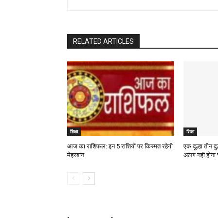
RELATED ARTICLES
शिक्षा
शिक्षा
आज का राशिफल: इन 5 राशियों पर किस्मत रहेगी
एक दूल्हा तीन द
मेहरबान
अलग नही होना 