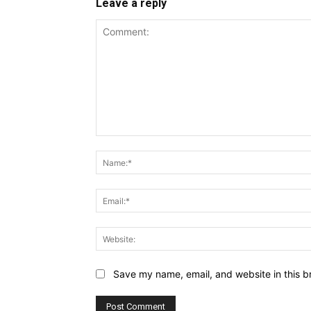
Leave a reply
Comment:
Save my name, email, and website in this b