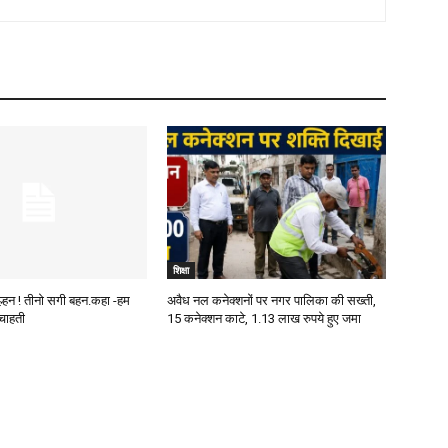
शिक्षा
ुल्हन ! तीनो सगी बहन.कहा -हम
अवैध नल कनेक्शनों पर नगर पालिका की सख्ती,
चाहती
15 कनेक्शन काटे, 1.13 लाख रुपये हुए जमा