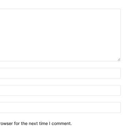
Name:*
Email:*
Website:
rowser for the next time I comment.