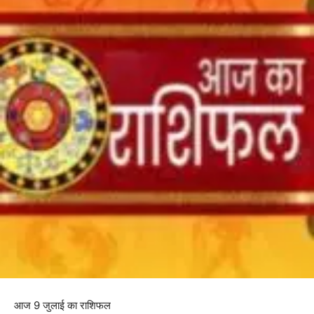
आज 9 जुलाई का राशिफल