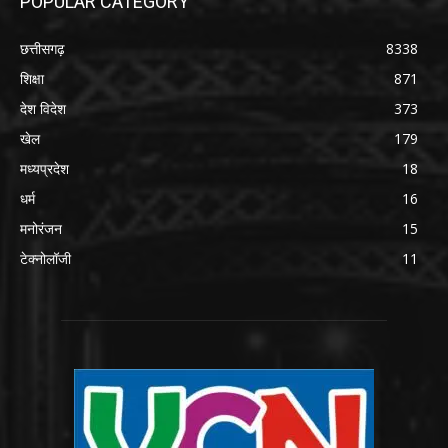
POPULAR CATEGORY
छत्तीसगढ़
8338
शिक्षा
871
देश विदेश
373
खेल
179
मध्यप्रदेश
18
धर्म
16
मनोरंजन
15
टेक्नोलॉजी
11