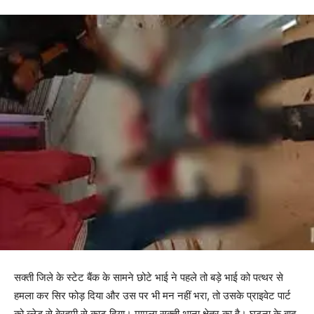
सक्ती जिले के स्टेट बैंक के सामने छोटे भाई ने पहले तो बड़े भाई को पत्थर से
हमला कर सिर फोड़ दिया और उस पर भी मन नहीं भरा, तो उसके प्राइवेट पार्ट
को ब्लेड से बेरहमी से काट दिया। मामला सक्ती थाना क्षेत्र का है। घटना के बाद