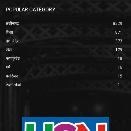
POPULAR CATEGORY
छत्तीसगढ़
8329
शिक्षा
871
देश विदेश
373
खेल
179
मध्यप्रदेश
18
धर्म
16
मनोरंजन
15
टेक्नोलॉजी
11