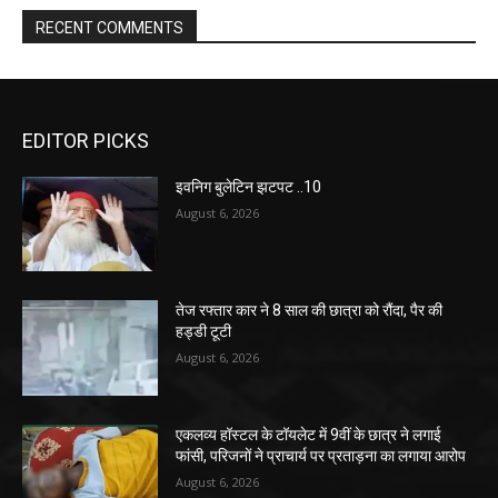
RECENT COMMENTS
EDITOR PICKS
इवनिग बुलेटिन झटपट ..10
August 6, 2026
तेज रफ्तार कार ने 8 साल की छात्रा को रौंदा, पैर की
हड्डी टूटी
August 6, 2026
एकलव्य हॉस्टल के टॉयलेट में 9वीं के छात्र ने लगाई
फांसी, परिजनों ने प्राचार्य पर प्रताड़ना का लगाया आरोप
August 6, 2026