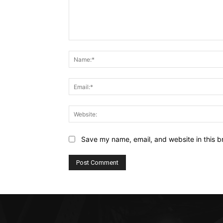
Comment:
Save my name, email, and website in this b