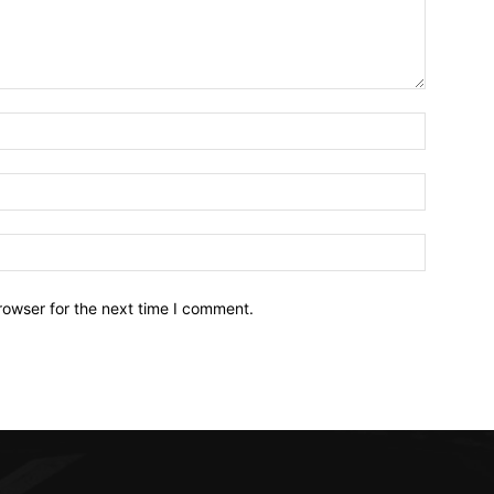
Name:*
Email:*
Website:
rowser for the next time I comment.