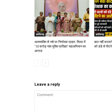
छत्तीसगढ़
छत्तीसगढ़
आत्मशक्ति से नशे पर निर्णायक प्रहार: तिल्दा में
बाल नहीं कटवाने
’10 करोड़ नशा मुक्ति प्रतिज्ञा’ महाअभियान का
को डंडे से पीट
आगाज़
Leave a reply