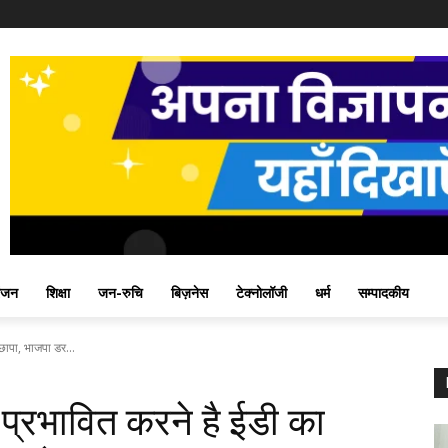
ंजन
शिक्षा
जन-रुचि
बिज़नेस
टेक्नोलॉजी
धर्म
सम्पादकीय
छापा, भाजपा डर...
प्रभावित करने है ईडी का